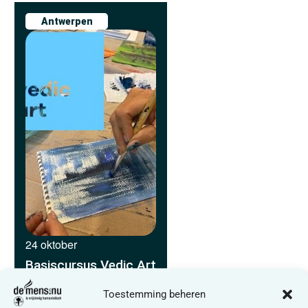
Antwerpen
24 oktober
Basiscursus Vedic Art
Toestemming beheren