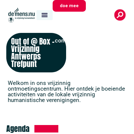
doe mee
Out of @ Box –
contact
Vrijzinnig
Antwerps
Trefpunt
Welkom in ons vrijzinnig
ontmoetingscentrum. Hier ontdek je boeiende
activiteiten van de lokale vrijzinnig
humanistische verenigingen.
Agenda