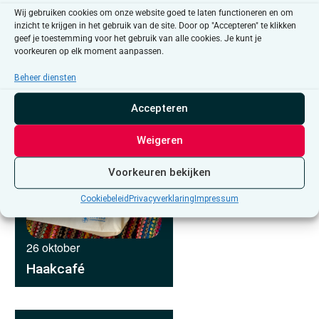
Wij gebruiken cookies om onze website goed te laten functioneren en om
Antwerpen
inzicht te krijgen in het gebruik van de site. Door op "Accepteren" te klikken
geef je toestemming voor het gebruik van alle cookies. Je kunt je
voorkeuren op elk moment aanpassen.
Beheer diensten
Accepteren
Weigeren
Voorkeuren bekijken
Cookiebeleid
Privacyverklaring
Impressum
26 oktober
Haakcafé