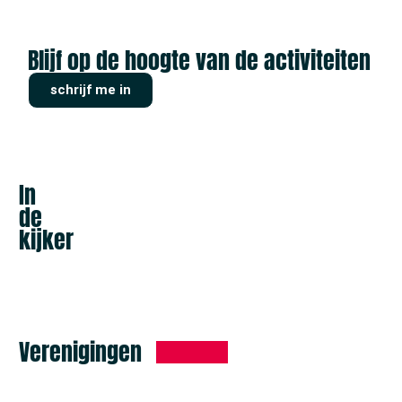
Blijf op de hoogte van de activiteiten
schrijf me in
In
de
kijker
Verenigingen