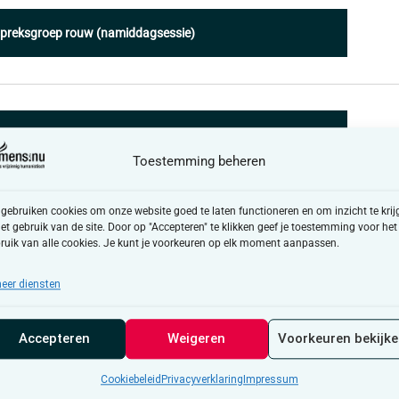
preksgroep rouw (namiddagsessie)
preksgroep rouw (namiddagsessie)
Toestemming beheren
 gebruiken cookies om onze website goed te laten functioneren en om inzicht te krij
het gebruik van de site. Door op "Accepteren" te klikken geef je toestemming voor het
preksgroep rouw (namiddagsessie)
ruik van alle cookies. Je kunt je voorkeuren op elk moment aanpassen.
eer diensten
Accepteren
Weigeren
Voorkeuren bekijk
Cookiebeleid
Privacyverklaring
Impressum