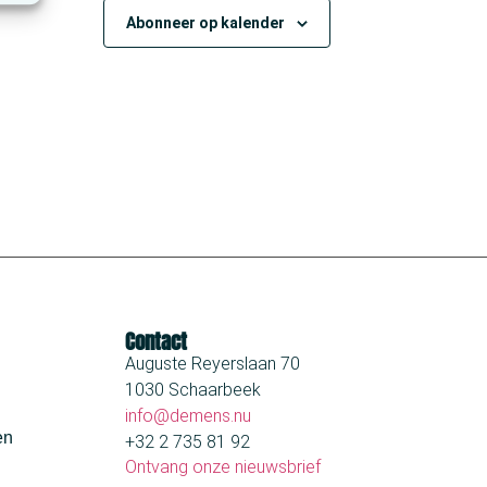
Abonneer op kalender
Contact
Auguste Reyerslaan 70
1030 Schaarbeek
info@demens.nu
en
+32 2 735 81 92
Ontvang onze nieuwsbrief