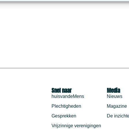
Snel naar
Media
huisvandeMens
Nieuws
Plechtigheden
Magazine
Gesprekken
De inzicht
Vrijzinnige verenigingen