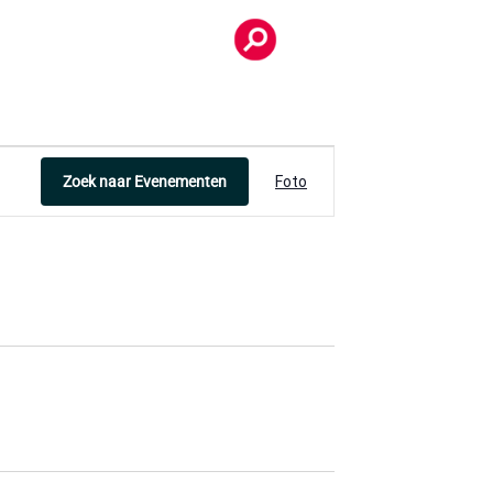
Evenement
Zoek naar Evenementen
Foto
weergaven
navigatie