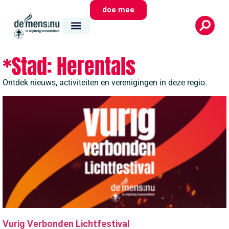
doe mee
*Stad: Herentals
Ontdek nieuws, activiteiten en verenigingen in deze regio.
Vurig Verbonden Lichtfestival