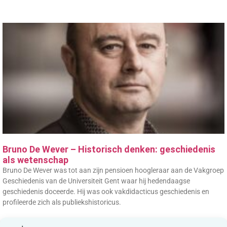
Bruno De Wever – Historisch denken: geschiedenis
als wetenschap
Bruno De Wever was tot aan zijn pensioen hoogleraar aan de Vakgroep
Geschiedenis van de Universiteit Gent waar hij hedendaagse
geschiedenis doceerde. Hij was ook vakdidacticus geschiedenis en
profileerde zich als publiekshistoricus.