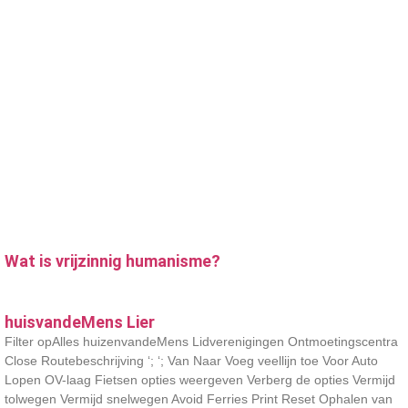
Wat is vrijzinnig humanisme?
huisvandeMens Lier
Filter opAlles huizenvandeMens Lidverenigingen Ontmoetingscentra
Close Routebeschrijving ‘; ‘; Van Naar Voeg veellijn toe Voor Auto
Lopen OV-laag Fietsen opties weergeven Verberg de opties Vermijd
tolwegen Vermijd snelwegen Avoid Ferries Print Reset Ophalen van