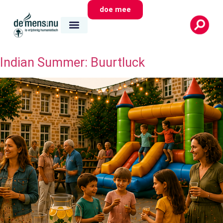
doe mee
Indian Summer: Buurtluck