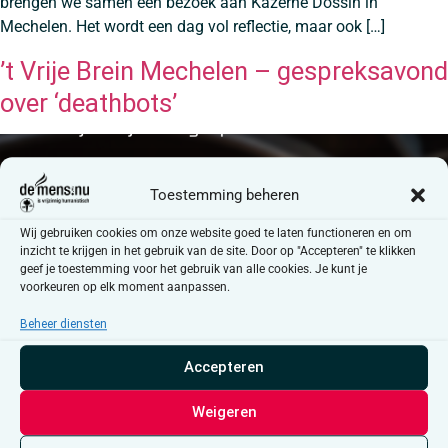
brengen we samen een bezoek aan Kazerne Dossin in
Mechelen. Het wordt een dag vol reflectie, maar ook […]
’t Vrije Brein Mechelen – gespreksavond
over ‘deathbots’
Toestemming beheren
Wij gebruiken cookies om onze website goed te laten functioneren en om
inzicht te krijgen in het gebruik van de site. Door op "Accepteren" te klikken
geef je toestemming voor het gebruik van alle cookies. Je kunt je
voorkeuren op elk moment aanpassen.
Beheer diensten
Accepteren
Weigeren