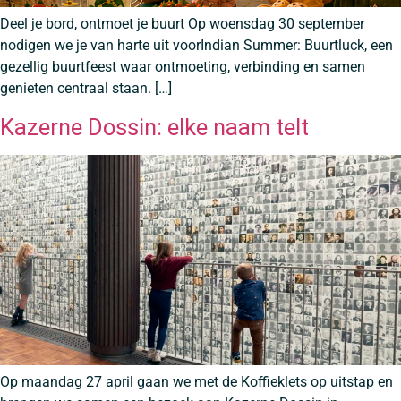
Deel je bord, ontmoet je buurt Op woensdag 30 september
nodigen we je van harte uit voorIndian Summer: Buurtluck, een
gezellig buurtfeest waar ontmoeting, verbinding en samen
genieten centraal staan. […]
Kazerne Dossin: elke naam telt
Op maandag 27 april gaan we met de Koffieklets op uitstap en