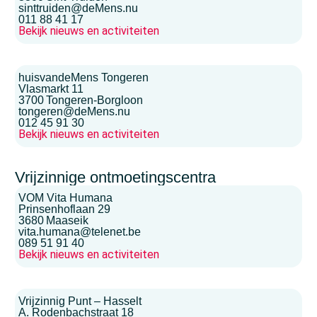
sinttruiden@deMens.nu
011 88 41 17
Bekijk nieuws en activiteiten
huisvandeMens Tongeren
Vlasmarkt 11
3700
Tongeren-Borgloon
tongeren@deMens.nu
012 45 91 30
Bekijk nieuws en activiteiten
Vrijzinnige ontmoetingscentra
VOM Vita Humana
Prinsenhoflaan 29
3680
Maaseik
vita.humana@telenet.be
089 51 91 40
Bekijk nieuws en activiteiten
Vrijzinnig Punt – Hasselt
A. Rodenbachstraat 18