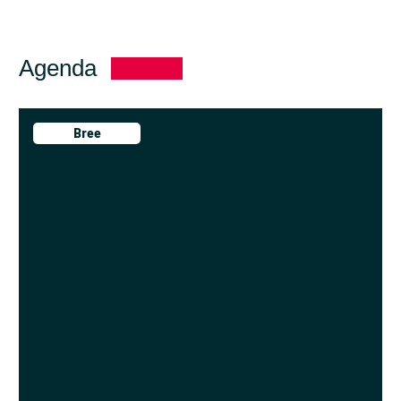
Agenda
Bree