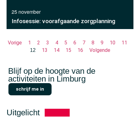
25 november
Infosessie: voorafgaande zorgplanning
Vorige
1
2
3
4
5
6
7
8
9
10
11
13
14
15
16
Volgende
12
Blijf op de hoogte van de
activiteiten in Limburg
schrijf me in
Uitgelicht