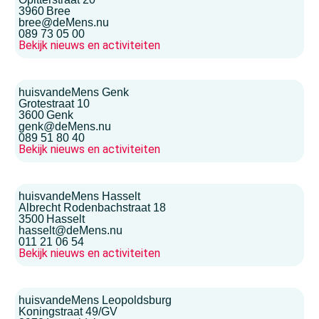
3960
Bree
bree@deMens.nu
089 73 05 00
Bekijk nieuws en activiteiten
huisvandeMens Genk
Grotestraat 10
3600
Genk
genk@deMens.nu
089 51 80 40
Bekijk nieuws en activiteiten
huisvandeMens Hasselt
Albrecht Rodenbachstraat 18
3500
Hasselt
hasselt@deMens.nu
011 21 06 54
Bekijk nieuws en activiteiten
huisvandeMens Leopoldsburg
Koningstraat 49/GV