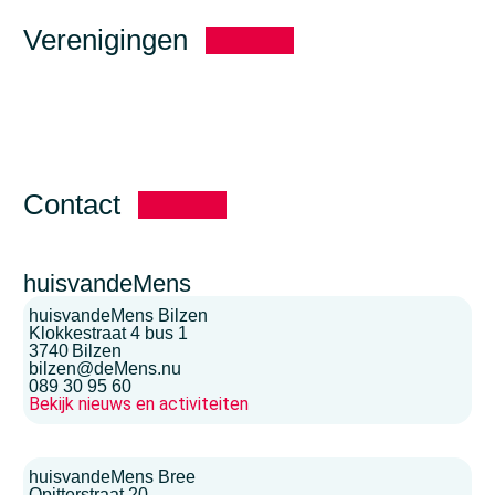
Verenigingen
Contact
huisvandeMens
huisvandeMens Bilzen
Klokkestraat 4 bus 1
3740
Bilzen
bilzen@deMens.nu
089 30 95 60
Bekijk nieuws en activiteiten
huisvandeMens Bree
Opitterstraat 20