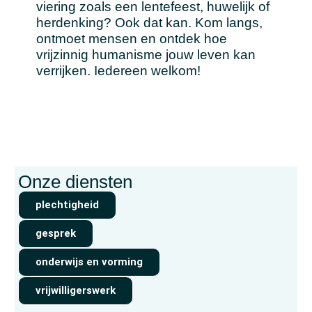
viering zoals een lentefeest, huwelijk of
herdenking? Ook dat kan. Kom langs,
ontmoet mensen en ontdek hoe
vrijzinnig humanisme jouw leven kan
verrijken. Iedereen welkom!
Onze diensten
plechtigheid
gesprek
onderwijs en vorming
vrijwilligerswerk