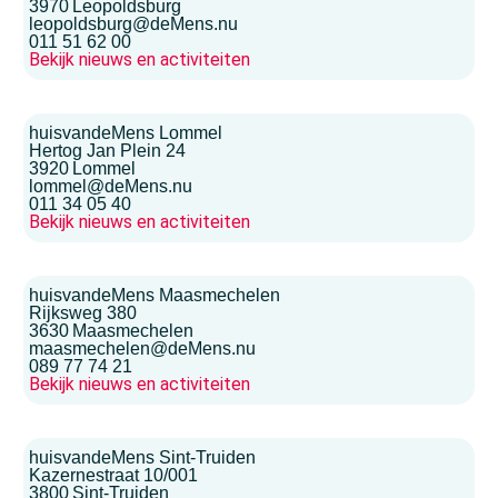
3970
Leopoldsburg
leopoldsburg@deMens.nu
011 51 62 00
Bekijk nieuws en activiteiten
huisvandeMens Lommel
Hertog Jan Plein 24
3920
Lommel
lommel@deMens.nu
011 34 05 40
Bekijk nieuws en activiteiten
huisvandeMens Maasmechelen
Rijksweg 380
3630
Maasmechelen
maasmechelen@deMens.nu
089 77 74 21
Bekijk nieuws en activiteiten
huisvandeMens Sint-Truiden
Kazernestraat 10/001
3800
Sint-Truiden