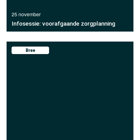
25 november
Infosessie: voorafgaande zorgplanning
Bree