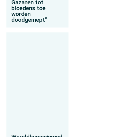
Gazanen tot
bloedens toe
worden
doodgemept”
Wereldhumanismed