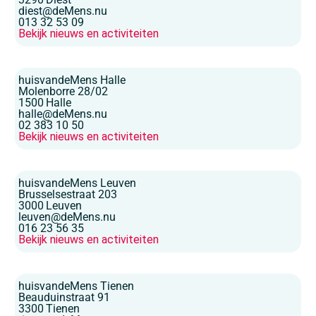
diest@deMens.nu
013 32 53 09
Bekijk nieuws en activiteiten
huisvandeMens Halle
Molenborre 28/02
1500
Halle
halle@deMens.nu
02 383 10 50
Bekijk nieuws en activiteiten
huisvandeMens Leuven
Brusselsestraat 203
3000
Leuven
leuven@deMens.nu
016 23 56 35
Bekijk nieuws en activiteiten
huisvandeMens Tienen
Beauduinstraat 91
3300
Tienen