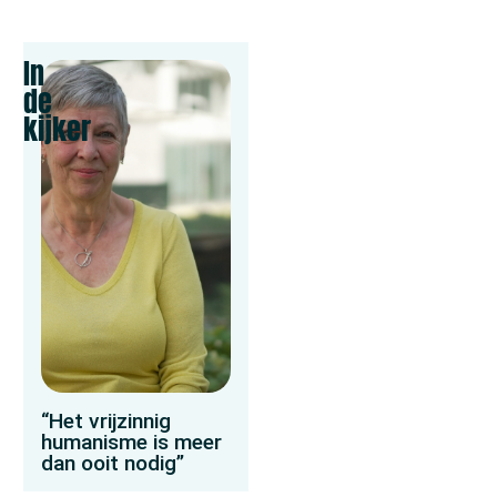
In
de
kijker
“Het vrijzinnig
humanisme is meer
dan ooit nodig”