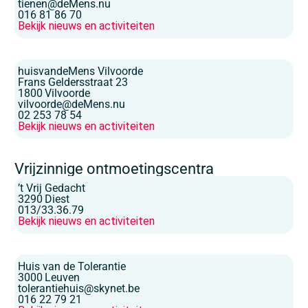
tienen@deMens.nu
016 81 86 70
Bekijk nieuws en activiteiten
huisvandeMens Vilvoorde
Frans Geldersstraat 23
1800
Vilvoorde
vilvoorde@deMens.nu
02 253 78 54
Bekijk nieuws en activiteiten
Vrijzinnige ontmoetingscentra
’t Vrij Gedacht
3290
Diest
013/33.36.79
Bekijk nieuws en activiteiten
Huis van de Tolerantie
3000
Leuven
tolerantiehuis@skynet.be
016 22 79 21