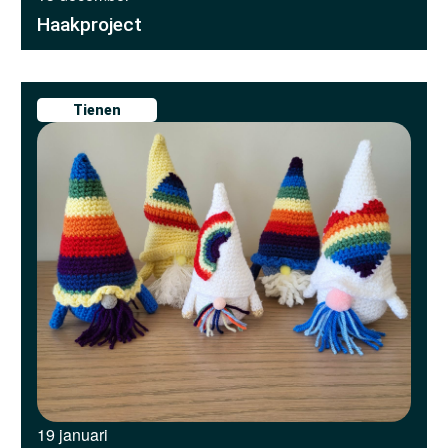
Haakproject
Tienen
19 januari