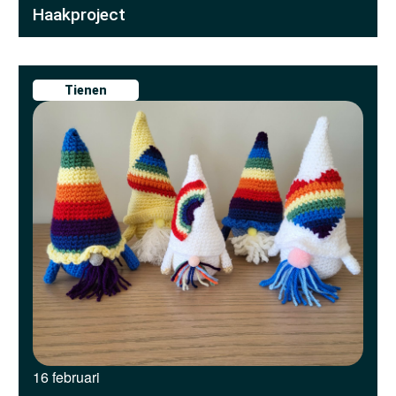
Haakproject
Tienen
16 februari