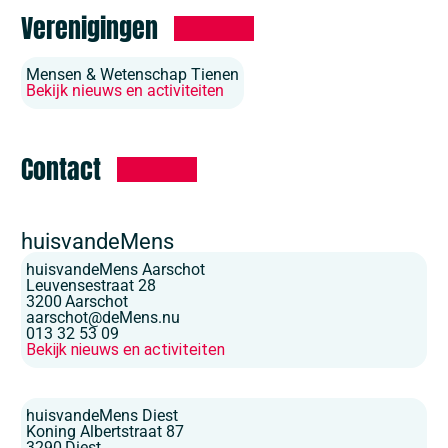
Verenigingen
Mensen & Wetenschap Tienen
Bekijk nieuws en activiteiten
Contact
huisvandeMens
huisvandeMens Aarschot
Leuvensestraat 28
3200
Aarschot
aarschot@deMens.nu
013 32 53 09
Bekijk nieuws en activiteiten
huisvandeMens Diest
Koning Albertstraat 87
3290
Diest