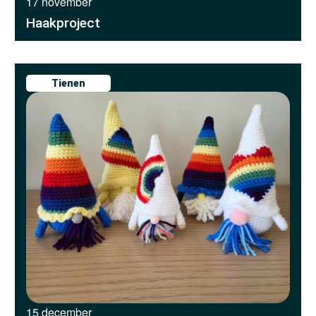
17 november
Haakproject
Tienen
15 december