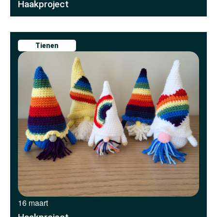
Haakproject
Tienen
16 maart