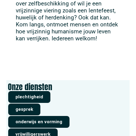
over zelfbeschikking of wil je een
vrijzinnige viering zoals een lentefeest,
huwelijk of herdenking? Ook dat kan.
Kom langs, ontmoet mensen en ontdek
hoe vrijzinnig humanisme jouw leven
kan verrijken. Iedereen welkom!
Onze diensten
plechtigheid
gesprek
onderwijs en vorming
vrijwilligerswerk