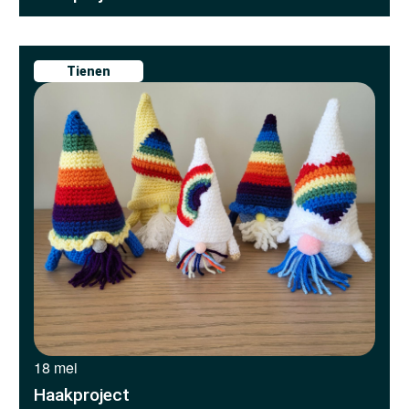
Tienen
18 mei
Haakproject