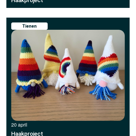
Haakproject
Tienen
20 april
Haakproject