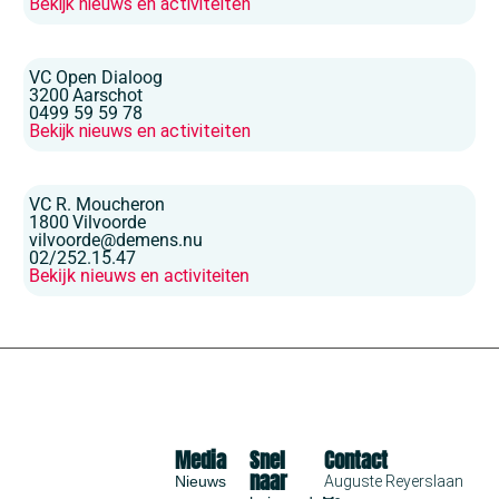
Bekijk nieuws en activiteiten
VC Open Dialoog
3200
Aarschot
0499 59 59 78
Bekijk nieuws en activiteiten
VC R. Moucheron
1800
Vilvoorde
vilvoorde@demens.nu
02/252.15.47
Bekijk nieuws en activiteiten
Media
Snel
Contact
naar
Nieuws
Auguste Reyerslaan