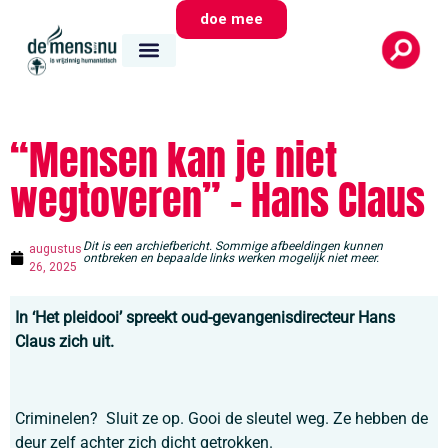
doe mee
“Mensen kan je niet
wegtoveren” – Hans Claus
Dit is een archiefbericht. Sommige afbeeldingen kunnen
augustus
ontbreken en bepaalde links werken mogelijk niet meer.
26, 2025
In ‘Het pleidooi’ spreekt oud-gevangenisdirecteur Hans
Claus zich uit.
Criminelen? Sluit ze op. Gooi de sleutel weg. Ze hebben de
deur zelf achter zich dicht getrokken.