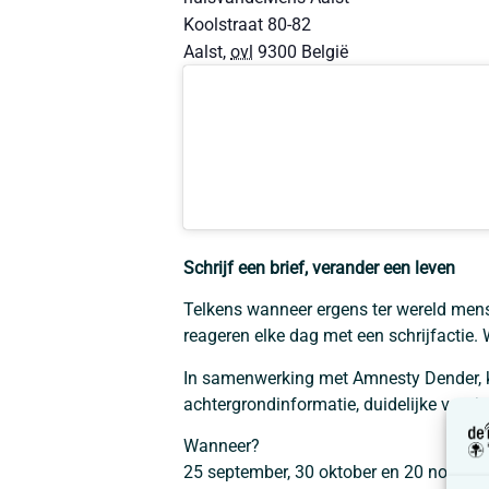
Koolstraat 80-82
Aalst
,
ovl
9300
België
Schrijf een brief, verander een leven
Telkens wanneer ergens ter wereld men
reageren elke dag met een schrijfactie. 
In samenwerking met Amnesty Dender, k
achtergrondinformatie, duidelijke voorb
Wanneer?
25 september, 30 oktober en 20 novembe