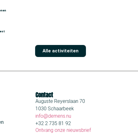
enen
iest
Alle activiteiten
Contact
Auguste Reyerslaan 70
1030 Schaarbeek
info@demens.nu
en
+32 2 735 81 92
Ontvang onze nieuwsbrief