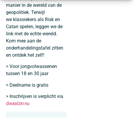
manier in
de wereld van de
geopolitiek
. Terwijl
we
klassiekers als Risk en
Catan
spelen, leggen we de
link met de echte wereld.
Kom mee aan de
onderhandelingstafel zitten
en ontdek het zelf!
> Voor jongvolwassenen
tussen 18 en 30 jaar
> Deelname is gratis
> Inschrijven is verplicht via
dwaalzin.nu