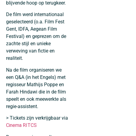
blijvende hoop op terugkeer.
De film werd internationaal
geselecteerd (o.a. Film Fest
Gent, IDFA, Aegean Film
Festival) en geprezen om de
zachte stijl en unieke
verweving van fictie en
realiteit.
Na de film organiseren we
een Q&A (in het Engels) met
regisseur Mathijs Poppe en
Farah Hindawi die in de film
speelt en ook meewerkte als
regie-assistent.
> Tickets zijn verkrijgbaar via
Cinema RITCS