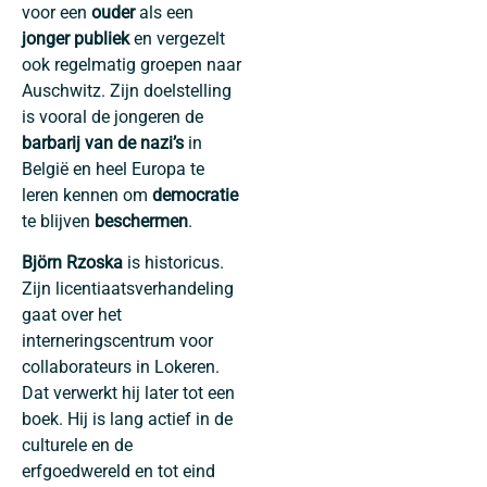
voor een
ouder
als een
jonger publiek
en vergezelt
ook regelmatig groepen naar
Auschwitz. Zijn doelstelling
is vooral de jongeren de
barbarij van de nazi’s
in
België en heel Europa te
leren kennen om
democratie
te blijven
beschermen
.
Björn Rzoska
is historicus.
Zijn licentiaatsverhandeling
gaat over het
interneringscentrum voor
collaborateurs in Lokeren.
Dat verwerkt hij later tot een
boek. Hij is lang actief in de
culturele en de
erfgoedwereld en tot eind