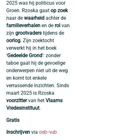
2025 was hij politicus voor
Groen. Rzoska gaat
op zoek
naar de
waarheid
achter de
familieverhalen
en de
rol
van
zijn
grootvaders
tijdens de
oorlog
. Zijn zoektocht
verwerkt hij in het boek
‘
Gedeelde Grond
’: zonder
taboe gaat hij de gevoelige
onderwerpen niet uit de weg
en komt tot enkele
verrassende inzichten. Sinds
maart 2025 is Rzoska
voorzitter
van het
Vlaams
Vredesinstituut
.
Gratis
Inschrijven
via
osb-vub