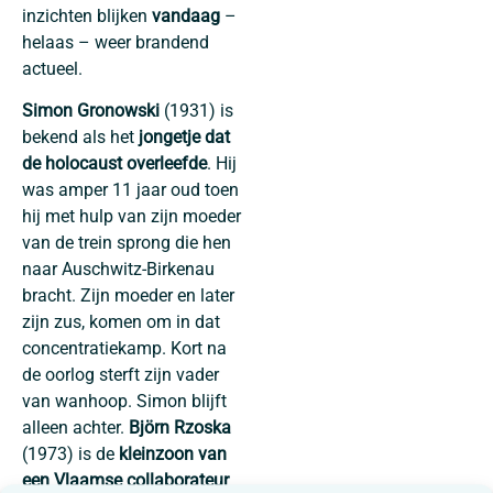
inzichten blijken
vandaag
–
helaas – weer brandend
actueel.
Simon Gronowski
(1931) is
bekend als het
jongetje dat
de holocaust overleefde
. Hij
was amper 11 jaar oud toen
hij met hulp van zijn moeder
van de trein sprong die hen
naar Auschwitz-Birkenau
bracht. Zijn moeder en later
zijn zus, komen om in dat
concentratiekamp. Kort na
de oorlog sterft zijn vader
van wanhoop. Simon blijft
alleen achter.
Björn Rzoska
(1973) is de
kleinzoon van
een Vlaamse collaborateur