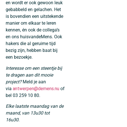
en wordt er ook gewoon leuk
gebabbeld en gelachen. Het
is bovendien een uitstekende
manier om elkaar te leren
kennen, én ook de collega’s
en ons huisvandeMens. Ook
hakers die al geruime tijd
bezig zijn, hebben baat bij
een bezoekje.
Interesse om een steentje bij
te dragen aan dit mooie
project?
Meld je aan
via
antwerpen
@demens.nu
of
bel 03 259 10 80.
Elke laatste maandag van de
maand, van 13u30 tot
16u30.