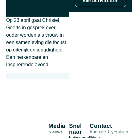
Alle activiteiten
Op 23 april gaat Christel
Geerts in gesprek over
ouder worden als vrouw in
een samenleving die focust
op uiterlijk en jeugdigheid.
Een herkenbare en
inspirerende avond.
Media
Snel
Contact
naar
Nieuws
Auguste Reyerslaan
huisvandeMens