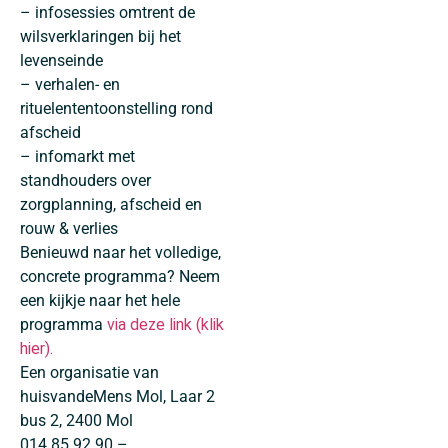
– infosessies omtrent de
wilsverklaringen bij het
levenseinde
– verhalen- en
rituelententoonstelling rond
afscheid
– infomarkt met
standhouders over
zorgplanning, afscheid en
rouw & verlies
Benieuwd naar het volledige,
concrete programma? Neem
een kijkje naar het hele
programma
via deze link (klik
hier).
Een organisatie van
huisvandeMens Mol, Laar 2
bus 2, 2400 Mol
014 85 92 90 –