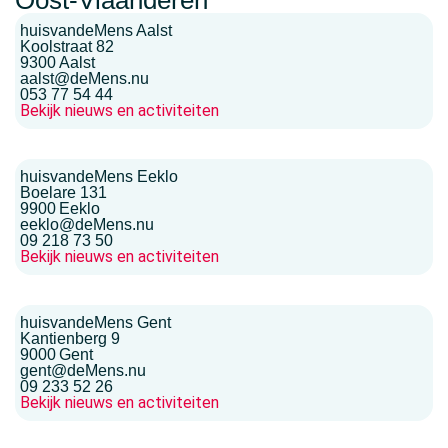
huisvandeMens Aalst
Koolstraat 82
9300
Aalst
aalst@deMens.nu
053 77 54 44
Bekijk nieuws en activiteiten
huisvandeMens Eeklo
Boelare 131
9900
Eeklo
eeklo@deMens.nu
09 218 73 50
Bekijk nieuws en activiteiten
huisvandeMens Gent
Kantienberg 9
9000
Gent
gent@deMens.nu
09 233 52 26
Bekijk nieuws en activiteiten