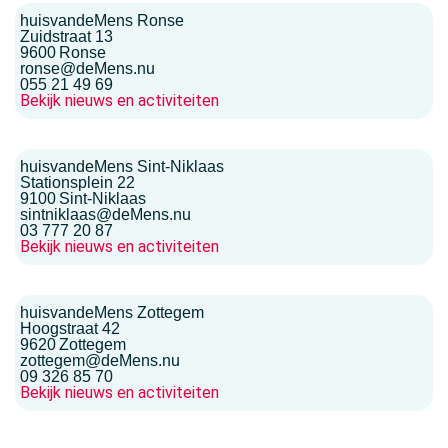
huisvandeMens Ronse
Zuidstraat 13
9600
Ronse
ronse@deMens.nu
055 21 49 69
Bekijk nieuws en activiteiten
huisvandeMens Sint-Niklaas
Stationsplein 22
9100
Sint-Niklaas
sintniklaas@deMens.nu
03 777 20 87
Bekijk nieuws en activiteiten
huisvandeMens Zottegem
Hoogstraat 42
9620
Zottegem
zottegem@deMens.nu
09 326 85 70
Bekijk nieuws en activiteiten