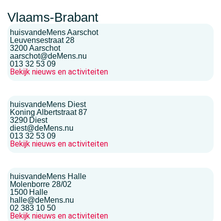
Vlaams-Brabant
huisvandeMens Aarschot
Leuvensestraat 28
3200
Aarschot
aarschot@deMens.nu
013 32 53 09
Bekijk nieuws en activiteiten
huisvandeMens Diest
Koning Albertstraat 87
3290
Diest
diest@deMens.nu
013 32 53 09
Bekijk nieuws en activiteiten
huisvandeMens Halle
Molenborre 28/02
1500
Halle
halle@deMens.nu
02 383 10 50
Bekijk nieuws en activiteiten