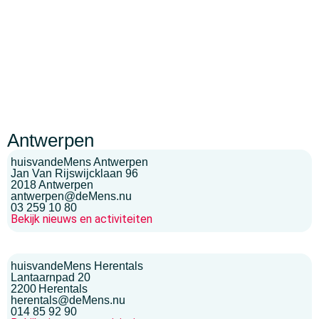
Antwerpen
huisvandeMens Antwerpen
Jan Van Rijswijcklaan 96
2018
Antwerpen
antwerpen@deMens.nu
03 259 10 80
Bekijk nieuws en activiteiten
huisvandeMens Herentals
Lantaarnpad 20
2200
Herentals
herentals@deMens.nu
014 85 92 90