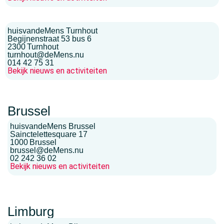
huisvandeMens Turnhout
Begijnenstraat 53 bus 6
2300
Turnhout
turnhout@deMens.nu
014 42 75 31
Bekijk nieuws en activiteiten
Brussel
huisvandeMens Brussel
Sainctelettesquare 17
1000
Brussel
brussel@deMens.nu
02 242 36 02
Bekijk nieuws en activiteiten
Limburg