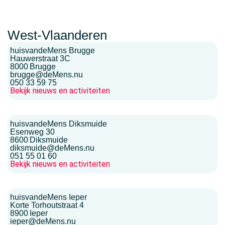
West-Vlaanderen
huisvandeMens Brugge
Hauwerstraat 3C
8000
Brugge
brugge@deMens.nu
050 33 59 75
Bekijk nieuws en activiteiten
huisvandeMens Diksmuide
Esenweg 30
8600
Diksmuide
diksmuide@deMens.nu
051 55 01 60
Bekijk nieuws en activiteiten
huisvandeMens Ieper
Korte Torhoutstraat 4
8900
Ieper
ieper@deMens.nu