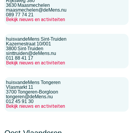
Rijksweg 380
3630
Maasmechelen
maasmechelen@deMens.nu
089 77 74 21
Bekijk nieuws en activiteiten
huisvandeMens Sint-Truiden
Kazernestraat 10/001
3800
Sint-Truiden
sinttruiden@deMens.nu
011 88 41 17
Bekijk nieuws en activiteiten
huisvandeMens Tongeren
Vlasmarkt 11
3700
Tongeren-Borgloon
tongeren@deMens.nu
012 45 91 30
Bekijk nieuws en activiteiten
Oost-Vlaanderen