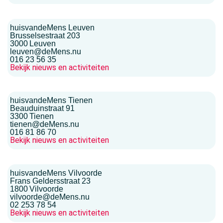
huisvandeMens Leuven
Brusselsestraat 203
3000
Leuven
leuven@deMens.nu
016 23 56 35
Bekijk nieuws en activiteiten
huisvandeMens Tienen
Beauduinstraat 91
3300
Tienen
tienen@deMens.nu
016 81 86 70
Bekijk nieuws en activiteiten
huisvandeMens Vilvoorde
Frans Geldersstraat 23
1800
Vilvoorde
vilvoorde@deMens.nu
02 253 78 54
Bekijk nieuws en activiteiten