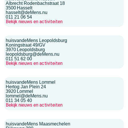
Albrecht Rodenbachstraat 18
3500
Hasselt
hasselt@deMens.nu
011 21 06 54
Bekijk nieuws en activiteiten
huisvandeMens Leopoldsburg
Koningstraat 49/GV
3970
Leopoldsburg
leopoldsburg@deMens.nu
011 51 62 00
Bekijk nieuws en activiteiten
huisvandeMens Lommel
Hertog Jan Plein 24
3920
Lommel
lommel@deMens.nu
011 34 05 40
Bekijk nieuws en activiteiten
huisvandeMens Maasmechelen