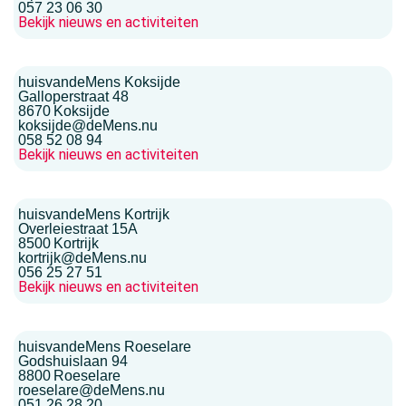
057 23 06 30
Bekijk nieuws en activiteiten
huisvandeMens Koksijde
Galloperstraat 48
8670
Koksijde
koksijde@deMens.nu
058 52 08 94
Bekijk nieuws en activiteiten
huisvandeMens Kortrijk
Overleiestraat 15A
8500
Kortrijk
kortrijk@deMens.nu
056 25 27 51
Bekijk nieuws en activiteiten
huisvandeMens Roeselare
Godshuislaan 94
8800
Roeselare
roeselare@deMens.nu
051 26 28 20