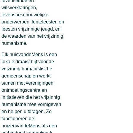
levenseinde en
wilsverklaringen,
levensbeschouwelijke
onderwerpen, lentefeesten en
feesten vrijzinnige jeugd, en
de waarden van het vrijzinnig
humanisme.
Elk huisvandeMens is een
lokale draaischijf voor de
vrijzinnig humanistische
gemeenschap en werkt
samen met verenigingen,
ontmoetingscentra en
initiatieven die het vrijzinnig
humanisme mee vormgeven
en helpen uitdragen. Zo
functioneren de
huizenvandeMens als een
verbindend zorgnetwerk.