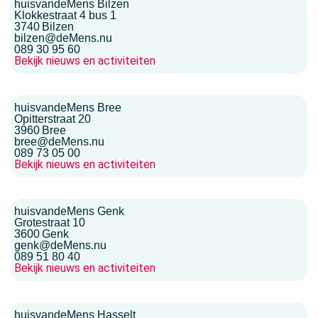
huisvandeMens Bilzen
Klokkestraat 4 bus 1
3740
Bilzen
bilzen@deMens.nu
089 30 95 60
Bekijk nieuws en activiteiten
huisvandeMens Bree
Opitterstraat 20
3960
Bree
bree@deMens.nu
089 73 05 00
Bekijk nieuws en activiteiten
huisvandeMens Genk
Grotestraat 10
3600
Genk
genk@deMens.nu
089 51 80 40
Bekijk nieuws en activiteiten
huisvandeMens Hasselt