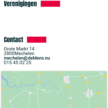
Verenigingen
Contact
Grote Markt 14
2800
Mechelen
mechelen@deMens.nu
015 45 02 25