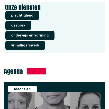
Onze diensten
plechtigheid
gesprek
onderwijs en vorming
vrijwilligerswerk
Agenda
Mechelen