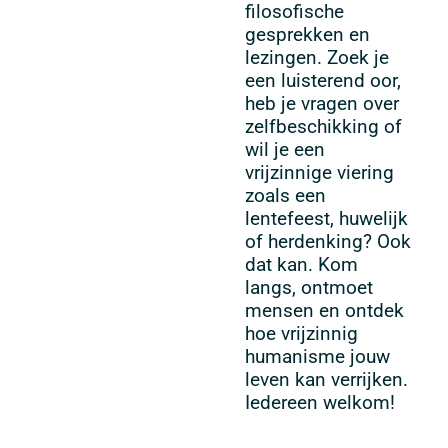
filosofische
gesprekken en
lezingen. Zoek je
een luisterend oor,
heb je vragen over
zelfbeschikking of
wil je een
vrijzinnige viering
zoals een
lentefeest, huwelijk
of herdenking? Ook
dat kan. Kom
langs, ontmoet
mensen en ontdek
hoe vrijzinnig
humanisme jouw
leven kan verrijken.
Iedereen welkom!