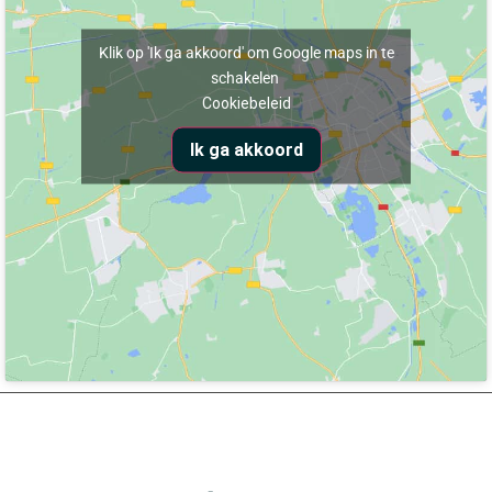
Klik op 'Ik ga akkoord' om Google maps in te
schakelen
Cookiebeleid
Ik ga akkoord