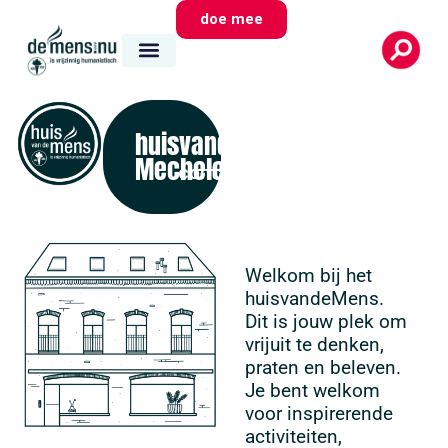
doe mee
huisvandeMens
Mechelen
contact
Welkom bij het
huisvandeMens.
Dit is jouw plek om
vrijuit te denken,
praten en beleven.
Je bent welkom
voor inspirerende
activiteiten,