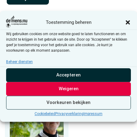
Uitgelicht
Toestemming beheren
Wij gebruiken cookies om onze website goed te laten functioneren en om
inzicht te krijgen in het gebruik van de site. Door op "Accepteren" te klikken
Vrij-Spraak
geef je toestemming voor het gebruik van alle cookies. Je kunt je
voorkeuren op elk moment aanpassen.
Beheer diensten
Accepteren
Weigeren
In
de
Voorkeuren bekijken
kijker
Cookiebeleid
Privacyverklaring
Impressum