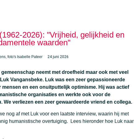
962-2026): "Vrijheid, gelijkheid en
fundamentele waarden"
ns, foto's Isabelle Pateer
24 juni 2026
he gemeenschap neemt met droefheid maar ook met veel
n Luk Vangansbeke.
Luk was een zeer gepassioneerde
r mensen en een onuitputtelijk optimisme
. Hij was actief
umanistische organisaties en werkte ook voor de
. We verliezen een zeer gewaardeerde vriend en collega.
we nog af met Luk voor een laatste interview, waarin hij met
zinnig humanistische overtuiging. Lees hieronder hoe Luk naar