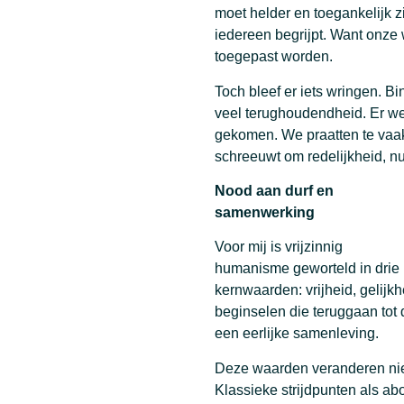
moet helder en toegankelijk 
iedereen begrijpt. Want onze
toegepast worden.
Toch bleef er iets wringen. B
veel terughoudendheid. Er we
gekomen. We praatten te vaak
schreeuwt om redelijkheid, nu
Nood aan durf en
samenwerking
Voor mij is vrijzinnig
humanisme geworteld in drie
kernwaarden: vrijheid, gelijkh
beginselen die teruggaan tot 
een eerlijke samenleving.
Deze waarden veranderen nie
Klassieke strijdpunten als a