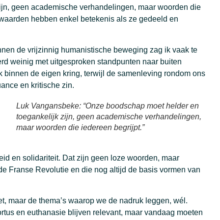
zijn, geen academische verhandelingen, maar woorden die
 waarden hebben enkel betekenis als ze gedeeld en
innen de vrijzinnig humanistische beweging zag ik vaak te
rd weinig met uitgesproken standpunten naar buiten
 binnen de eigen kring, terwijl de samenleving rondom ons
ance en kritische zin.
Luk Vangansbeke: “Onze boodschap moet helder en
toegankelijk zijn, geen academische verhandelingen,
maar woorden die iedereen begrijpt.”
eid en solidariteit. Dat zijn geen loze woorden, maar
de Franse Revolutie en die nog altijd de basis vormen van
t, maar de thema’s waarop we de nadruk leggen, wél.
bortus en euthanasie blijven relevant, maar vandaag moeten