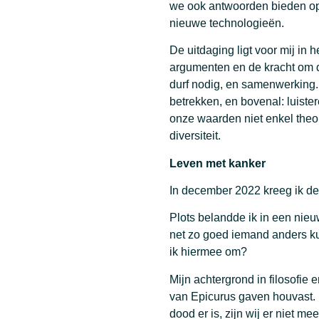
we ook antwoorden bieden op 
nieuwe technologieën.
De uitdaging ligt voor mij in
argumenten en de kracht om de
durf nodig, en samenwerking.
betrekken, en bovenal: luist
onze waarden niet enkel theor
diversiteit.
Leven met kanker
In december 2022 kreeg ik de
Plots belandde ik in een nieu
net zo goed iemand anders kun
ik hiermee om?
Mijn achtergrond in filosofi
van Epicurus gaven houvast. Hi
dood er is, zijn wij er niet m