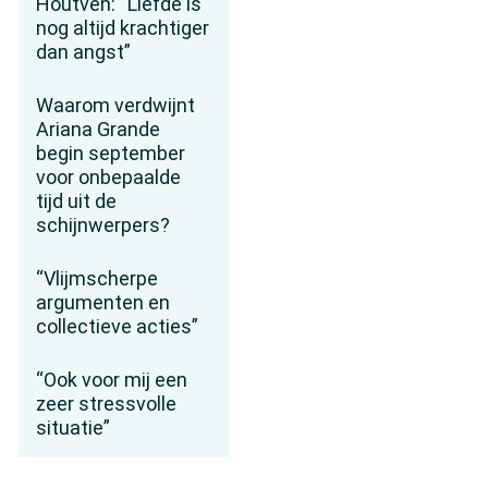
Houtven: “Liefde is
nog altijd krachtiger
dan angst”
Waarom verdwijnt
Ariana Grande
begin september
voor onbepaalde
tijd uit de
schijnwerpers?
“Vlijmscherpe
argumenten en
collectieve acties”
“Ook voor mij een
zeer stressvolle
situatie”