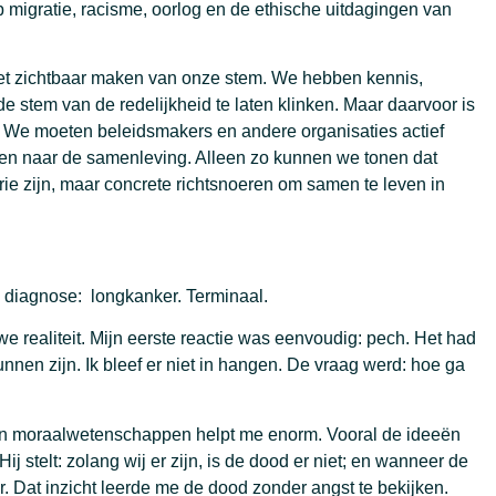
migratie, racisme, oorlog en de ethische uitdagingen van
 het zichtbaar maken van onze stem. We hebben kennis,
 stem van de redelijkheid te laten klinken. Maar daarvoor is
 We moeten beleidsmakers en andere organisaties actief
eren naar de samenleving. Alleen zo kunnen we tonen dat
ie zijn, maar concrete richtsnoeren om samen te leven in
 diagnose: longkanker. Terminaal.
we realiteit. Mijn eerste reactie was eenvoudig: pech. Het had
nen zijn. Ik bleef er niet in hangen. De vraag werd: hoe ga
e en moraalwetenschappen helpt me enorm. Vooral de ideeën
j stelt: zolang wij er zijn, is de dood er niet; en wanneer de
eer. Dat inzicht leerde me de dood zonder angst te bekijken.