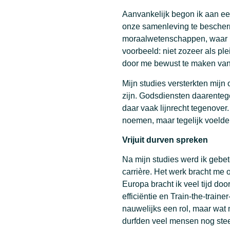
Aanvankelijk begon ik aan ee
onze samenleving te bescherm
moraalwetenschappen, waar ik
voorbeeld: niet zozeer als pl
door me bewust te maken van
Mijn studies versterkten mijn
zijn. Godsdiensten daarenteg
daar vaak lijnrecht tegenover
noemen, maar tegelijk voelde 
Vrijuit durven spreken
Na mijn studies werd ik gebet
carrière. Het werk bracht me 
Europa bracht ik veel tijd door
efficiëntie en Train-the-train
nauwelijks een rol, maar wat 
durfden veel mensen nog steed