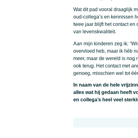
Wat dit pad vooral draaglijk 
oud-collega’s en kennissen h
twee jaar blijft het contact e
van levenskwaliteit.
Aan mijn kinderen zeg ik
: “W
overvloed heb, maar ik héb nu w
meer, maar de wereld is nog ni
ook terug. Het contact met a
genoeg, misschien wel tot één
In naam van de hele vrijzi
alles wat hij gedaan heeft v
en collega’s heel veel sterkt