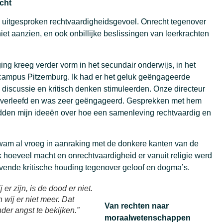
cht
en uitgesproken rechtvaardigheidsgevoel. Onrecht tegenover
iet aanzien, en ook onbillijke beslissingen van leerkrachten
ng kreeg verder vorm in het secundair onderwijs, in het
ampus Pitzemburg. Ik had er het geluk geëngageerde
 discussie en kritisch denken stimuleerden. Onze directeur
overleefd en was zeer geëngageerd. Gesprekken met hem
dden mijn ideeën over hoe een samenleving rechtvaardig en
kwam al vroeg in aanraking met de donkere kanten van de
jk hoeveel macht en onrechtvaardigheid er vanuit religie werd
jvende kritische houding tegenover geloof en dogma’s.
r zijn, is de dood er niet.
 wij er niet meer. Dat
Van rechten naar
der angst te bekijken.”
moraalwetenschappen