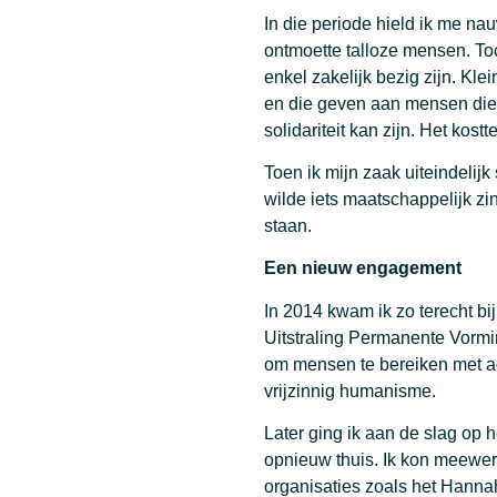
In die periode hield ik me nau
ontmoette talloze mensen. To
enkel zakelijk bezig zijn. Kl
en die geven aan mensen die
solidariteit kan zijn. Het kos
Toen ik mijn zaak uiteindelijk 
wilde iets maatschappelijk z
staan.
Een nieuw engagement
In 2014 kwam ik zo terecht bij
Uitstraling Permanente Vorm
om mensen te bereiken met ac
vrijzinnig humanisme.
Later ging ik aan de slag op 
opnieuw thuis. Ik kon meewe
organisaties zoals het Hannah