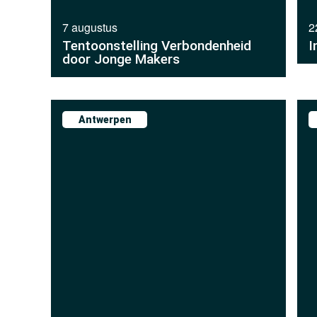
7 augustus
2
Tentoonstelling Verbondenheid
I
door Jonge Makers
Antwerpen