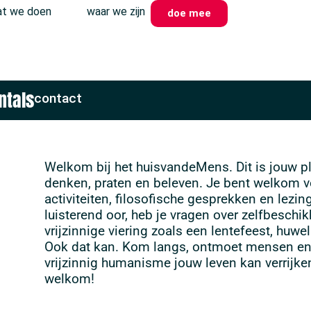
t we doen
waar we zijn
doe mee
ntals
contact
Welkom bij het huisvandeMens. Dit is jouw ple
denken, praten en beleven. Je bent welkom v
activiteiten, filosofische gesprekken en lezin
luisterend oor, heb je vragen over zelfbeschik
vrijzinnige viering zoals een lentefeest, huwe
Ook dat kan. Kom langs, ontmoet mensen en
vrijzinnig humanisme jouw leven kan verrijke
welkom!