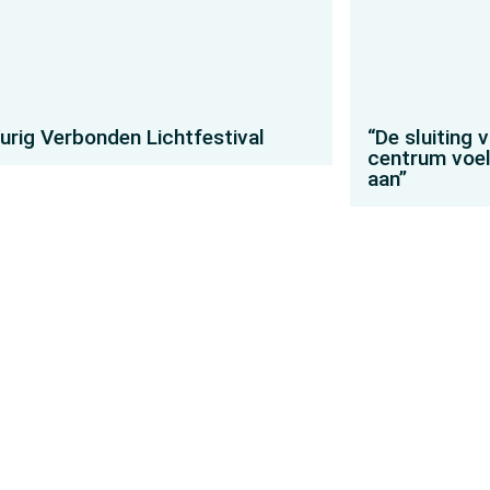
urig Verbonden Lichtfestival
“De sluiting v
centrum voel
aan”