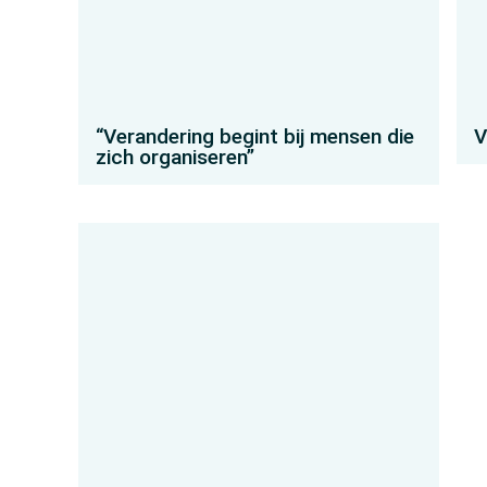
“Verandering begint bij mensen die
V
zich organiseren”