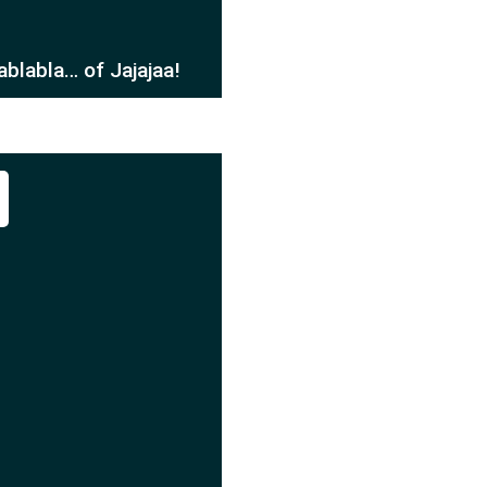
blabla… of Jajajaa!