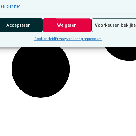
eer diensten
Accepteren
Weigeren
Voorkeuren bekijk
Cookiebeleid
Privacyverklaring
Impressum