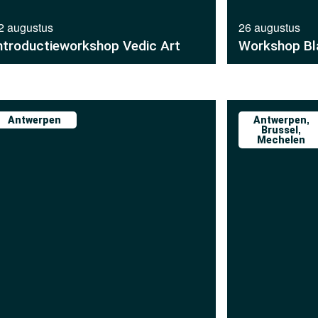
2 augustus
26 augustus
ntroductieworkshop Vedic Art
Workshop Bla
Antwerpen
Antwerpen
,
Brussel
,
Mechelen