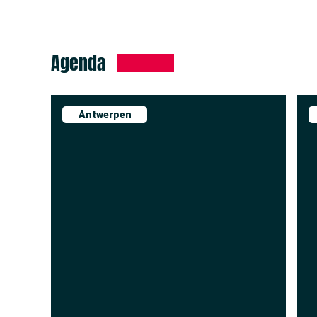
Agenda
Antwerpen