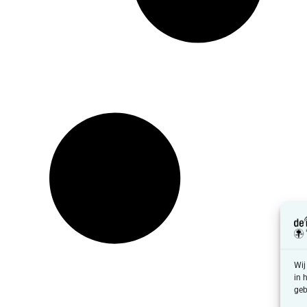
Wij
in 
geb