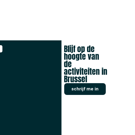
Blijf op de
hoogte van
de
activiteiten in
Brussel
schrijf me in