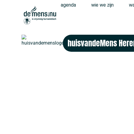
agenda
wie we zijn
wa
huisvandeMens Here