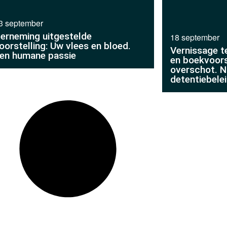
3 september
erneming uitgestelde
18 september
oorstelling: Uw vlees en bloed.
Vernissage t
en humane passie
en boekvoors
overschot. N
detentiebele