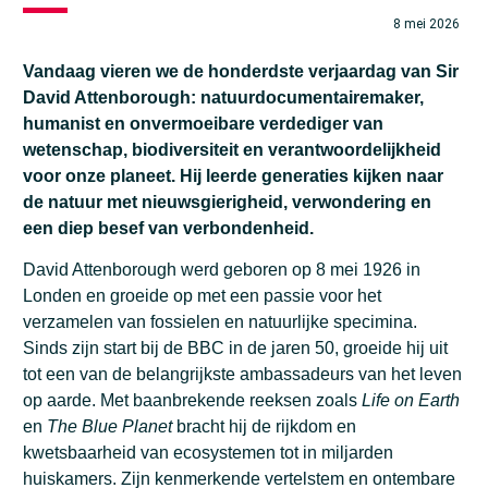
8 mei 2026
Vandaag vieren we de honderdste verjaardag van Sir
David Attenborough: natuurdocumentairemaker,
humanist en onvermoeibare verdediger van
wetenschap, biodiversiteit en verantwoordelijkheid
voor onze planeet. Hij leerde generaties kijken naar
de natuur met nieuwsgierigheid, verwondering en
een diep besef van verbondenheid.
David Attenborough werd geboren op 8 mei 1926 in
Londen en groeide op met een passie voor het
verzamelen van fossielen en natuurlijke specimina.
Sinds zijn start
bij de BBC in de jaren 50, groeide hij uit
tot een van de belangrijkste ambassadeurs van het leven
op aarde. Met baanbrekende reeksen zoals
Life on Earth
en
The Blue Planet
bracht hij de rijkdom en
kwetsbaarheid van ecosystemen tot in miljarden
huiskamers. Zijn kenmerkende vertelstem en ontembare