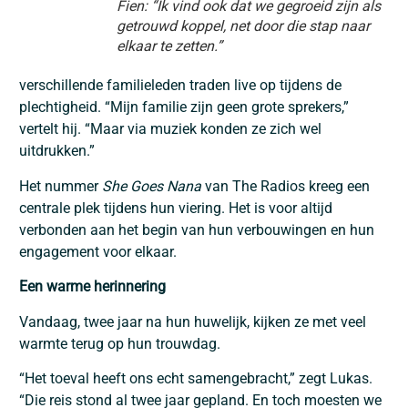
Fien: “Ik vind ook dat we gegroeid zijn als
getrouwd koppel, net door die stap naar
elkaar te zetten.”
verschillende familieleden traden live op tijdens de
plechtigheid. “Mijn familie zijn geen grote sprekers,”
vertelt hij. “Maar via muziek konden ze zich wel
uitdrukken.”
Het nummer
She Goes Nana
van The Radios kreeg een
centrale plek tijdens hun viering. Het is voor altijd
verbonden aan het begin van hun verbouwingen en hun
engagement voor elkaar.
Een warme herinnering
Vandaag, twee jaar na hun huwelijk, kijken ze met veel
warmte terug op hun trouwdag.
“Het toeval heeft ons echt samengebracht,” zegt Lukas.
“Die reis stond al twee jaar gepland. En toch moesten we