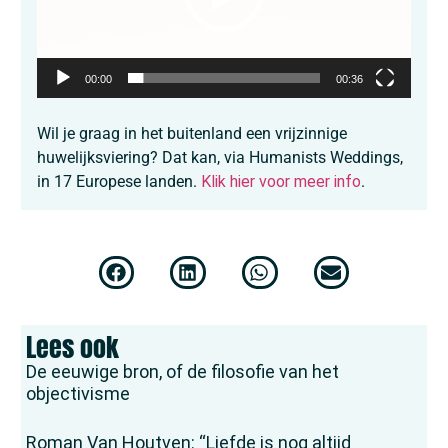
00:00
00:36
Wil je graag in het buitenland een vrijzinnige
huwelijksviering? Dat kan, via Humanists Weddings,
in 17 Europese landen.
Klik hier voor meer info
.
Lees ook
De eeuwige bron, of de filosofie van het
objectivisme
Roman Van Houtven: “Liefde is nog altijd