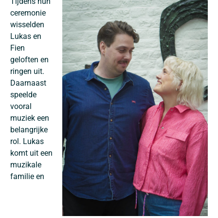
Tijdens hun
ceremonie
wisselden
Lukas en
Fien
geloften en
ringen uit.
Daarnaast
speelde
vooral
muziek een
belangrijke
rol. Lukas
komt uit een
muzikale
familie en