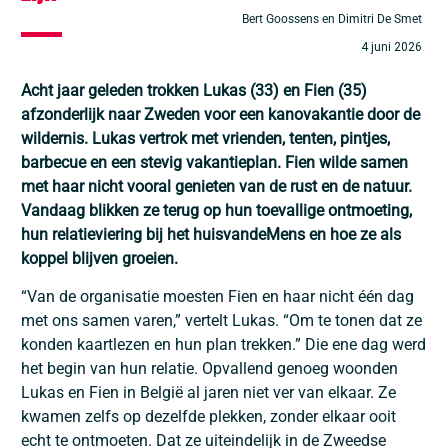
Bert Goossens en Dimitri De Smet
4 juni 2026
Acht jaar geleden trokken Lukas (33) en Fien (35)
afzonderlijk naar Zweden voor een kanovakantie door de
wildernis. Lukas vertrok met vrienden, tenten, pintjes,
barbecue en een stevig vakantieplan. Fien wilde samen
met haar nicht vooral genieten van de rust en de natuur.
Vandaag blikken ze terug op hun toevallige ontmoeting,
hun relatieviering bij het huisvandeMens en hoe ze als
koppel blijven groeien.
“Van de organisatie moesten Fien en haar nicht één dag
met ons samen varen,” vertelt Lukas. “Om te tonen dat ze
konden kaartlezen en hun plan trekken.” Die ene dag werd
het begin van hun relatie. Opvallend genoeg woonden
Lukas en Fien in België al jaren niet ver van elkaar. Ze
kwamen zelfs op dezelfde plekken, zonder elkaar ooit
echt te ontmoeten. Dat ze uiteindelijk in de Zweedse