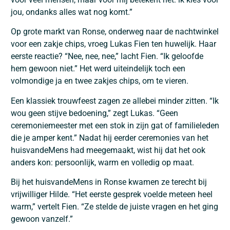
jou, ondanks alles wat nog komt.”
Op grote markt van Ronse, onderweg naar de nachtwinkel
voor een zakje chips, vroeg Lukas Fien ten huwelijk. Haar
eerste reactie? “Nee, nee, nee,” lacht Fien. “Ik geloofde
hem gewoon niet.” Het werd uiteindelijk toch een
volmondige ja en twee zakjes chips, om te vieren.
Een klassiek trouwfeest zagen ze allebei minder zitten. “Ik
wou geen stijve bedoening,” zegt Lukas. “Geen
ceremoniemeester met een stok in zijn gat of familieleden
die je amper kent.” Nadat hij eerder ceremonies van het
huisvandeMens had meegemaakt, wist hij dat het ook
anders kon: persoonlijk, warm en volledig op maat.
Bij het huisvandeMens in Ronse kwamen ze terecht bij
vrijwilliger Hilde. “Het eerste gesprek voelde meteen heel
warm,” vertelt Fien. “Ze stelde de juiste vragen en het ging
gewoon vanzelf.”