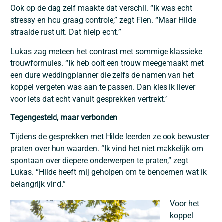
Ook op de dag zelf maakte dat verschil. “Ik was echt
stressy en hou graag controle,” zegt Fien. “Maar Hilde
straalde rust uit. Dat hielp echt.”
Lukas zag meteen het contrast met sommige klassieke
trouwformules. “Ik heb ooit een trouw meegemaakt met
een dure weddingplanner die zelfs de namen van het
koppel vergeten was aan te passen. Dan kies ik liever
voor iets dat echt vanuit gesprekken vertrekt.”
Tegengesteld, maar verbonden
Tijdens de gesprekken met Hilde leerden ze ook bewuster
praten over hun waarden. “Ik vind het niet makkelijk om
spontaan over diepere onderwerpen te praten,” zegt
Lukas. “Hilde heeft mij geholpen om te benoemen wat ik
belangrijk vind.”
Voor het
koppel