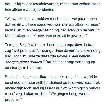
natuur bij elkaar terechtkwamen, maakt hun verhaal voor
hen alleen maar bijzonderder.
“Wij waren echt vertrokken met het idee: we gaan tonen
dat we dit als twee jonge vrouwen perfect alleen kunnen,”
lacht Fien. “Een beetje bezinning, genieten van de natuur.
Maar Lukas is niet meer van onze zijde geweken.”
Terug in België wilden ze het rustig aanpakken. Lukas
zag “wel potentieel”, maar gaf Fien de ruimte die ze nodig
had. Toch stuurde ze diezelfde avond al een bericht:
‘Morgen pintje drinken?’
Dat bericht hangt vandaag op
een bordje in hun huis.
Sindsdien zagen ze elkaar bijna elke dag. Fien twijfelde
eerst nog om haar zelfstandigheid op te geven, maar trok
uiteindelijk toch snel bij Lukas in. “We waren geen pubers
meer,” zegt Lukas nuchter. “We gingen het gewoon
proberen.”