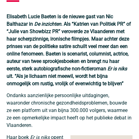
Elisabeth Lucie Baeten is de nieuwe gast van Nic
Balthazar in
De inzichten
. Als “Katrien van Politiek PR” of
“Julie van Showbizz PR” veroverde ze Vlaanderen met
haar scherpzinnige, ironische filmpjes. Maar achter deze
prinses van de politieke satire schuilt veel meer dan een
online fenomeen. Baeten is scenarist, columnist, actrice,
auteur van twee sprookjesboeken en brengt nu haar
eerste, sterk autobiografische non-fictieroman
Er is niks
uit. “Als je lichaam niet meewil, wordt het bijna
onmogelijk om rustig, vrolijk of evenwichtig te blijven”
Ondanks aanzienlijke persoonlijke uitdagingen,
waaronder chronische gezondheidsproblemen, bouwde
ze een platform uit van bijna 300.000 volgers, waarmee
ze een opmerkelijke impact heeft op het publieke debat in
Vlaanderen.
Haar boek
Er is niks
opent