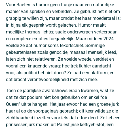
Voor Baeten is humor geen trucje maar een natuurlijke
manier van spreken en verbinden. Ze gebruikt het niet om
grappig te willen zijn, maar omdat het haar moedertaal is:
in bijna elk gesprek wordt gelachen. Humor maakt
moeilijke thema’s lichter, saaie onderwerpen verteerbaar
en complexe emoties toegankelijk. Maar midden 2024
voelde ze dat humor soms tekortschiet. Sommige
gebeurtenissen zoals genocide, massaal menselijk leed,
laten zich niet relativeren. Ze voelde woede, verdriet en
vooral een knagende vraag: hoe trek ik hier aandacht
voor, als politici het niet doen? Ze had een platform, en
dat bracht verantwoordelijkheid met zich mee.
Toen de jaarlijkse awardshows eraan kwamen, wist ze
dat ze dat podium niet kon gebruiken om enkel “de
Queen” uit te hangen. Het jaar ervoor had een groene jurk
haar al op de voorpagina’s gebracht; dit keer wilde ze die
zichtbaarheid inzetten voor iets dat ertoe deed. Ze liet een
prinsessenjurk maken uit Palestijnse keffiyeh-stof, een