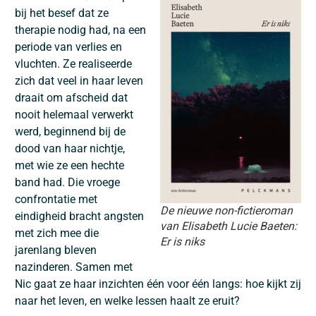
bij het besef dat ze
therapie nodig had, na een
periode van verlies en
vluchten. Ze realiseerde
zich dat veel in haar leven
draait om afscheid dat
nooit helemaal verwerkt
werd, beginnend bij de
dood van haar nichtje,
met wie ze een hechte
band had. Die vroege
confrontatie met
De nieuwe non-fictieroman
eindigheid bracht angsten
van Elisabeth Lucie Baeten:
met zich mee die
Er is niks
jarenlang bleven
nazinderen. Samen met
Nic gaat ze haar inzichten één voor één langs: hoe kijkt zij
naar het leven, en welke lessen haalt ze eruit?