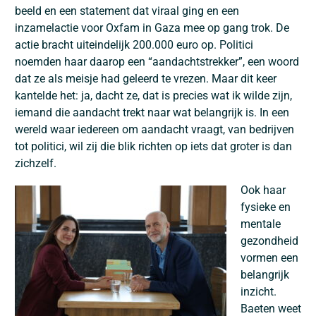
beeld en een statement dat viraal ging en een
inzamelactie voor Oxfam in Gaza mee op gang trok. De
actie bracht uiteindelijk 200.000 euro op. Politici
noemden haar daarop een “aandachtstrekker”, een woord
dat ze als meisje had geleerd te vrezen. Maar dit keer
kantelde het: ja, dacht ze, dat is precies wat ik wilde zijn,
iemand die aandacht trekt naar wat belangrijk is. In een
wereld waar iedereen om aandacht vraagt, van bedrijven
tot politici, wil zij die blik richten op iets dat groter is dan
zichzelf.
Ook haar
fysieke en
mentale
gezondheid
vormen een
belangrijk
inzicht.
Baeten weet