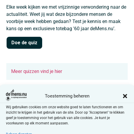
Elke week kijken we met vrijzinnige verwondering naar de
actualiteit. Weet jij wat deze bijzondere mensen de
voorbije week hebben gedaan? Test je kennis en maak
kans op een exclusieve totebag ’60 jaar deMens.nu’.
Doe de quiz
Meer quizzen vind je hier
Toestemming beheren
Wij gebruiken cookies om onze website goed te laten functioneren en om
inzicht te krijgen in het gebruik van de site. Door op "Accepteren" te klikken
Lees ook
geef je toestemming voor het gebruik van alle cookies. Je kunt je
voorkeuren op elk moment aanpassen.
De eeuwige bron, of de filosofie van het