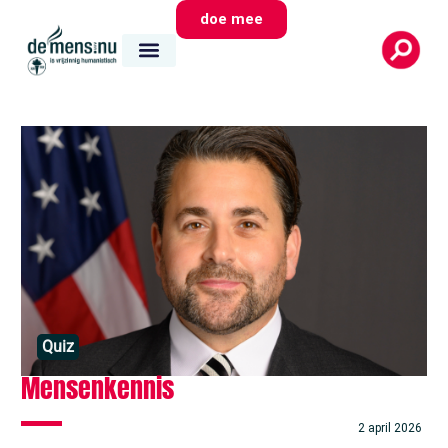
doe mee
Quiz
Mensenkennis
2 april 2026