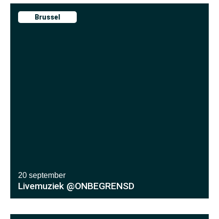
Brussel
20 september
Livemuziek @ONBEGRENSD