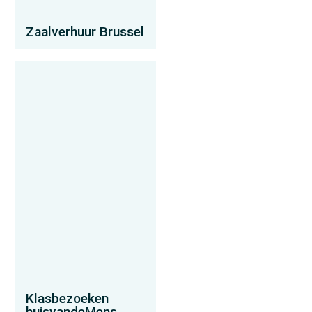
Zaalverhuur Brussel
Klasbezoeken
huisvandeMens