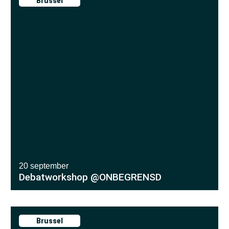
Brussel
20 september
Debatworkshop @ONBEGRENSD
Brussel