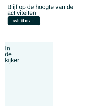
Blijf op de hoogte van de
activiteiten
schrijf me in
In
de
kijker