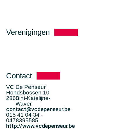
Verenigingen
Contact
VC De Penseur
Hondsbossen 10
2860
Sint-Katelijne-
Waver
contact@vcdepenseur.be
015 41 04 34 -
0478395585
http://www.vcdepenseur.be