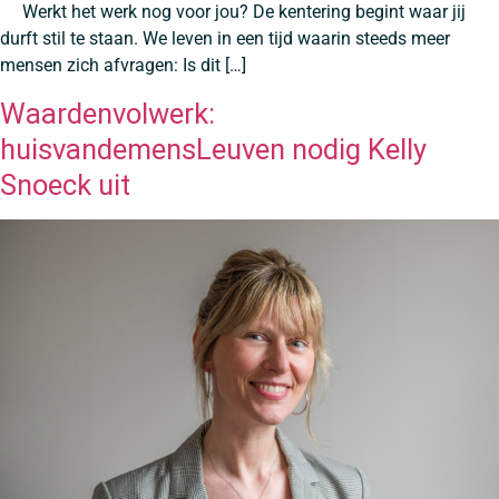
Werkt het werk nog voor jou? De kentering begint waar jij
durft stil te staan. We leven in een tijd waarin steeds meer
mensen zich afvragen: Is dit […]
Waardenvolwerk:
huisvandemensLeuven nodig Kelly
Snoeck uit