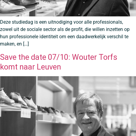
Deze studiedag is een uitnodiging voor alle professionals,
zowel uit de sociale sector als de profit, die willen inzetten op
hun professionele identiteit om een daadwerkelijk verschil te
maken, en […]
Save the date 07/10: Wouter Torfs
komt naar Leuven