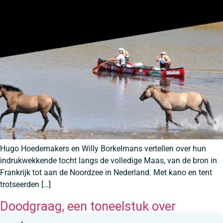
Hugo Hoedemakers en Willy Borkelmans vertellen over hun
indrukwekkende tocht langs de volledige Maas, van de bron in
Frankrijk tot aan de Noordzee in Nederland. Met kano en tent
trotseerden […]
Doodgraag, een toneelstuk over
waardig leven en sterven