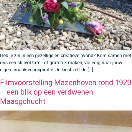
Heb je zin in een gezellige en creatieve avond? Kom samen met
ons een stijlvol tafel- of grafstuk maken, volledig naar jouw
eigen smaak en inspiratie. Je kiest zelf de […]
Filmvoorstelling Mazenhoven rond 1920
– een blik op een verdwenen
Maasgehucht