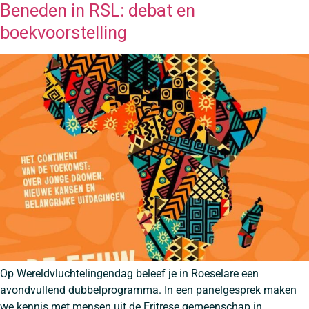
Beneden in RSL: debat en
boekvoorstelling
Op Wereldvluchtelingendag beleef je in Roeselare een
avondvullend dubbelprogramma. In een panelgesprek maken
we kennis met mensen uit de Eritrese gemeenschap in