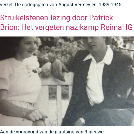
verzet. De oorlogsjaren van August Vermeylen, 1939-1945
Struikelstenen-lezing door Patrick
Brion: Het vergeten nazikamp ReimaHG
Aan de vooravond van de plaatsing van 9 nieuwe