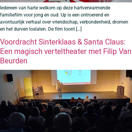
Iedereen van harte welkom op deze hartverwarmende
familiefilm voor jong en oud. Up is een ontroerend en
avontuurlijk verhaal over vriendschap, verbondenheid, dromen
en het durven loslaten. De film toont […]
Voordracht Sinterklaas & Santa Claus:
Een magisch verteltheater met Filip Van
Beurden