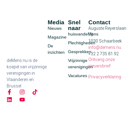
Media
Snel
Contact
naar
Nieuws
Auguste Reyerslaan
huisvandeMens
70
Magazine
1030 Schaarbeek
Plechtigheden
De
info@demens.nu
Gesprekken
inzichten
+32 2 735 81 92
Ontvang onze
deMens.nu is de
Vrijzinnige
nieuwsbrief
koepel van vrijzinnige
verenigingen
verenigingen in
Vacatures
Privacyverklaring
Vlaanderen en
Brussel