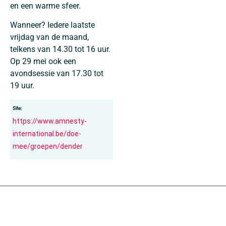
en een warme sfeer.
Wanneer? Iedere laatste
vrijdag van de maand,
telkens van 14.30 tot 16 uur.
Op 29 mei ook een
avondsessie van 17.30 tot
19 uur.
Site:
https://www.amnesty-
international.be/doe-
mee/groepen/dender