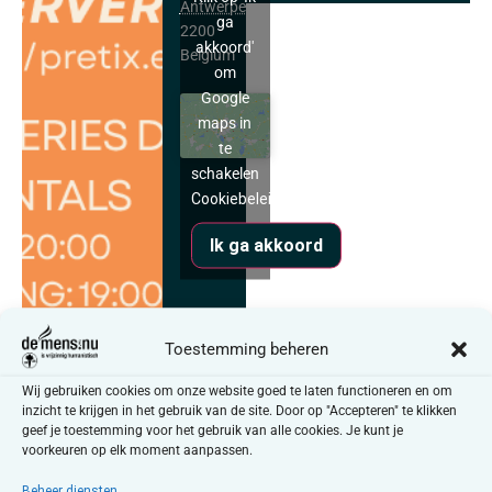
Antwerpen
ga
2200
akkoord'
Belgium
om
Google
maps in
te
schakelen
Cookiebeleid
Ik ga akkoord
Toestemming beheren
Wij gebruiken cookies om onze website goed te laten functioneren en om
inzicht te krijgen in het gebruik van de site. Door op "Accepteren" te klikken
geef je toestemming voor het gebruik van alle cookies. Je kunt je
voorkeuren op elk moment aanpassen.
Beheer diensten