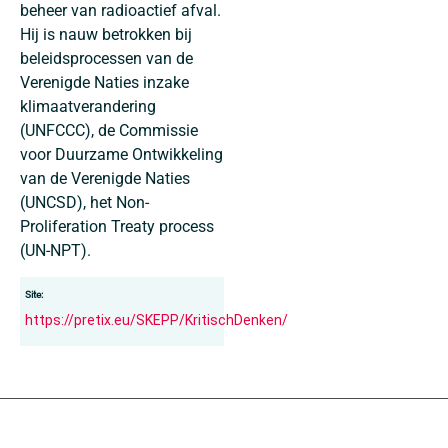
beheer van radioactief afval.
Hij is nauw betrokken bij
beleidsprocessen van de
Verenigde Naties inzake
klimaatverandering
(UNFCCC), de Commissie
voor Duurzame Ontwikkeling
van de Verenigde Naties
(UNCSD), het Non-
Proliferation Treaty process
(UN-NPT).
Site:
https://pretix.eu/SKEPP/KritischDenken/