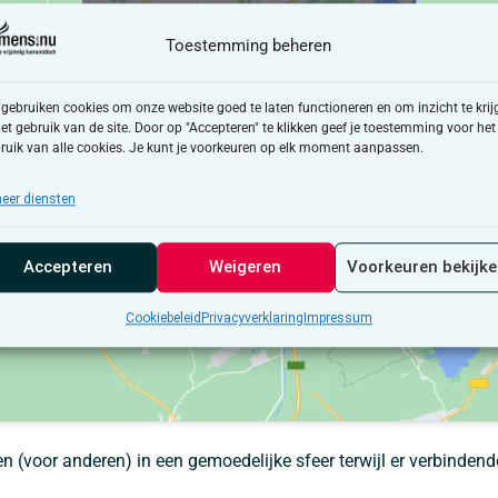
Cookiebeleid
Toestemming beheren
Ik ga akkoord
 gebruiken cookies om onze website goed te laten functioneren en om inzicht te krij
het gebruik van de site. Door op "Accepteren" te klikken geef je toestemming voor het
ruik van alle cookies. Je kunt je voorkeuren op elk moment aanpassen.
eer diensten
Accepteren
Weigeren
Voorkeuren bekijk
Cookiebeleid
Privacyverklaring
Impressum
 (voor anderen) in een gemoedelijke sfeer terwijl er verbinden