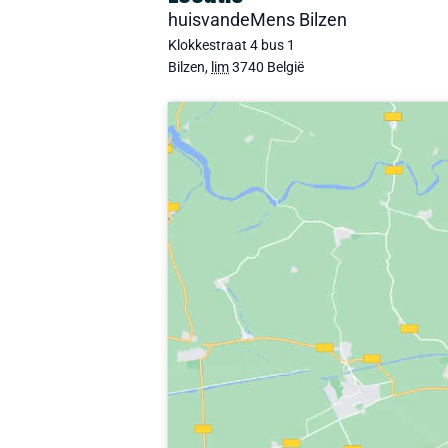
huisvandeMens Bilzen
Klokkestraat 4 bus 1
Bilzen
,
lim
3740
België