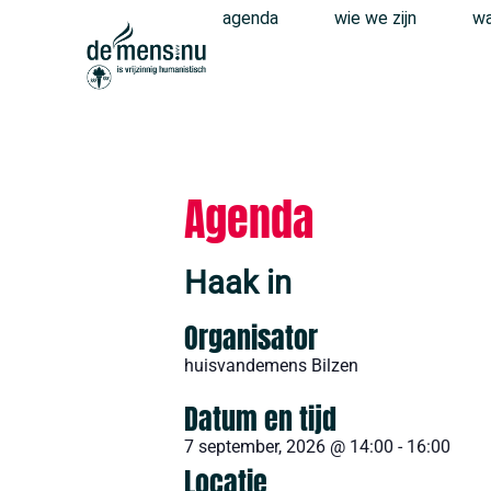
agenda
wie we zijn
wa
Agenda
Haak in
Organisator
huisvandemens Bilzen
Datum en tijd
7 september, 2026
@
14:00
-
16:00
Locatie