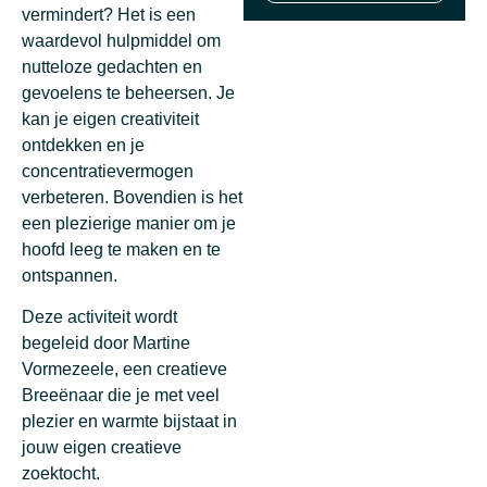
vermindert? Het is een
waardevol hulpmiddel om
nutteloze gedachten en
gevoelens te beheersen. Je
kan je eigen creativiteit
ontdekken en je
concentratievermogen
verbeteren. Bovendien is het
een plezierige manier om je
hoofd leeg te maken en te
ontspannen.
Deze activiteit wordt
begeleid door Martine
Vormezeele, een creatieve
Breeënaar die je met veel
plezier en warmte bijstaat in
jouw eigen creatieve
zoektocht.