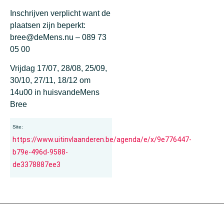
Inschrijven verplicht want de
plaatsen zijn beperkt:
bree@deMens.nu – 089 73
05 00
Vrijdag 17/07, 28/08, 25/09,
30/10, 27/11, 18/12 om
14u00 in huisvandeMens
Bree
Site:
https://www.uitinvlaanderen.be/agenda/e/x/9e776447-
b79e-496d-9588-
de3378887ee3