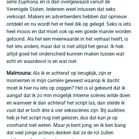
serie
Euphoria
, en is dan overgewaaid vanuit de
Verenigde Staten. Iedereen weet intussen dat seks
verkoopt. Makers en adverteerders hebben dat opnieuw
ontdekt en nu wordt het er heel dik op gelegd. Seks is iets
heel moois en dat moet ook op een goede manier worden
getoond. Als het een meerwaarde in het verhaal heeft, is
het iets anders, maar dat is niet altijd het geval. Ik heb
altijd goed het onderscheid kunnen maken tussen wat
echt en waardevol is en wat niet.
Maïmouna:
Als ik er achteraf op terugkijk, zijn er
momenten in mijn carrière geweest waarop ik dacht:
moet ik hier nu iets op zeggen? Het is al gebeurd dat ik
aangaf dat ik zo min mogelijk intieme scènes wilde doen
en wanneer ik dan achteraf het script las, dan stelde ik
vast dat er toch drie à vier seksscènes zijn. Bij audities
heb je het script nog niet gelezen, dus dat kan je op
voorhand niet weten. Maar je bent jong, en ik ben bang
dat veel jonge acteurs denken dat ze de rol zullen