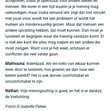
accepteren, zodat je openstaat voor andere ideeën en
mensen. We leven in een tijd waarin je je mening mag
verkondigen, maar zodra iemand iets zegt dat niet strookt
met jouw visie, wordt het een probleem of wordt het
meteen als minderwaardig gezien. Maar dat mensen een
andere opvatting hebben, dat moet kunnen. Dan moet je
luisteren en begrijpen waar die mening vandaan komt. Er
is niet één kant die alles mag roepen en een andere die
moet zwijgen. Want voor je het weet, ontstaan er
conflicten die veel verder gaan.
Maïmouna:
Inderdaad. Als we niets van elkaar kunnen
leren door te luisteren, hoe groeien we dan naar een
betere wereld? Het is ook durven comfortabel en
oncomfortabel te zijn.
Nathan:
Vrije meningsuiting is goed, en het is er dankzij
de Verlichting.
Foto’s © Isabelle Pateer