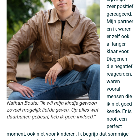
zeer positief
gereageerd.
Mijn partner
en ik waren
er zelf ook
al langer
klaar voor.
Diegenen
die negatief
reageerden,
waren
vooral
mensen die
Nathan Bouts: “Ik wil mijn kindje gewoon
ik niet goed
zoveel mogelijk liefde geven. Op alles wat
kende. Er is
daarbuiten gebeurt, heb ik geen invloed.”
nooit een
perfect
moment, ook niet voor kinderen. Ik begrijp dat sommige