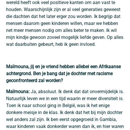
wereld heeft ook veel positieve kanten om aan vast te
houden. Waarschijnlijk zijn er al veel generaties geweest
die dachten dat het later erger zou worden. Ik begrijp dat
mensen daarom geen kinderen willen, maar we hebben
net meer mensen nodig om alles beter te maken. Ik wil
mijn kindje gewoon zoveel mogelijk liefde geven. Op alles
wat daarbuiten gebeurt, heb ik geen invloed.
Maïmouna, jij en je vriend hebben allebei een Afrikaanse
achtergrond. Ben je bang dat je dochter met racisme
geconfronteerd zal worden?
Maïmouna:
Ja, absoluut. Ik denk dat dat onvermijdelijk is.
Natuurlijk leven we in een tijd waarin er meer diversiteit is.
Toen ik naar school ging in België, was ik het enige
donkere meisje in de klas. Ik denk dat het bij mijn dochter
wel anders zal zijn. Ik ben eerst opgegroeid in Gambia,
waar kinderen vaak donkerder waren dan ik, en hier waren