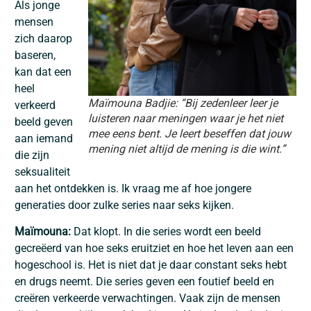
Als jonge
mensen
zich daarop
baseren,
kan dat een
heel
Maïmouna Badjie: “Bij zedenleer leer je
verkeerd
luisteren naar meningen waar je het niet
beeld geven
mee eens bent. Je leert beseffen dat jouw
aan iemand
mening niet altijd de mening is die wint.”
die zijn
seksualiteit
aan het ontdekken is. Ik vraag me af hoe jongere
generaties door zulke series naar seks kijken.
Maïmouna:
Dat klopt. In die series wordt een beeld
gecreëerd van hoe seks eruitziet en hoe het leven aan een
hogeschool is. Het is niet dat je daar constant seks hebt
en drugs neemt. Die series geven een foutief beeld en
creëren verkeerde verwachtingen. Vaak zijn de mensen