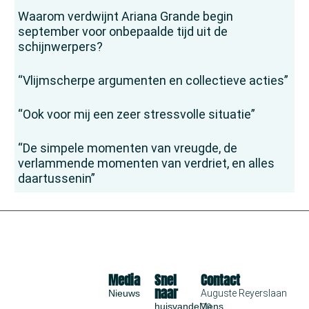
Waarom verdwijnt Ariana Grande begin
september voor onbepaalde tijd uit de
schijnwerpers?
“Vlijmscherpe argumenten en collectieve acties”
“Ook voor mij een zeer stressvolle situatie”
“De simpele momenten van vreugde, de
verlammende momenten van verdriet, en alles
daartussenin”
Media
Snel
Contact
naar
Nieuws
Auguste Reyerslaan
huisvandeMens
70