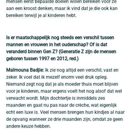
mensen eerst bepaalde doelen willen bereiken voor ze
aan een kroost denken, maar ik vind dat je die ook kan
bereiken terwijl je al kinderen hebt.
Is er maatschappelijk nog steeds een verschil tussen
mannen en vrouwen in het ouderschap? Of is dat
veranderd binnen Gen Z? (Generatie Z zijn de mensen
geboren tussen 1997 en 2012, red.)
Maïmouna Badjie:
Ik zie nog altijd een verschil, vast en
zeker. Ik voel dat ik mezelf enorm veel druk opleg.
Niemand zegt nog dat je als moeder thuis moet blijven
voor je kinderen, maar ergens voelt het nog alsof dat wel
verwacht wordt. Mijn dochtertje is inmiddels zes
maanden en gaat nu pas naar de crèche, wat eigenlijk
echt een luxe is. Veel mensen brengen hun kindjes al naar
de opvang wanneer ze drie maanden zijn, omdat ze geen
andere keuze hebben.