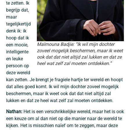
te zetten. Ik
begrijp dat,
maar
tegelijkertijd
denk ik: ik
hoop dat ik
Maïmouna Badjie: “Ik wil mijn dochter
een mooie,
zoveel mogelijk beschermen, maar ik weet
intelligente
ook dat dat niet altijd zal lukken en dat ze
en leuke
heel wat zelf zal moeten ontdekken.”
persoon op
deze wereld
kan zetten. Je brengt je fragiele hartje ter wereld en hoopt
dat alles goed komt. Ik wil mijn dochter zoveel mogelijk
beschermen, maar ik weet ook dat dat niet altijd zal
lukken en dat ze heel wat zelf zal moeten ontdekken.
Nathan:
Het is een verschrikkelijke wereld, maar het is ook
een keuze om al dan niet op die manier naar de wereld te
kijken. Het is misschien naïef om te zeggen, maar deze