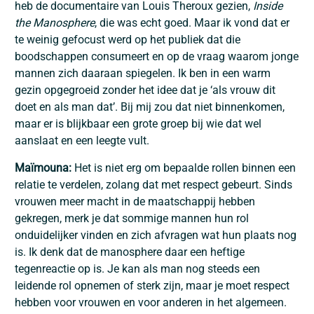
heb de documentaire van Louis Theroux gezien,
Inside
the Manosphere
, die was echt goed. Maar ik vond dat er
te weinig gefocust werd op het publiek dat die
boodschappen consumeert en op de vraag waarom jonge
mannen zich daaraan spiegelen. Ik ben in een warm
gezin opgegroeid zonder het idee dat je ‘als vrouw dit
doet en als man dat’. Bij mij zou dat niet binnenkomen,
maar er is blijkbaar een grote groep bij wie dat wel
aanslaat en een leegte vult.
Maïmouna:
Het is niet erg om bepaalde rollen binnen een
relatie te verdelen, zolang dat met respect gebeurt. Sinds
vrouwen meer macht in de maatschappij hebben
gekregen, merk je dat sommige mannen hun rol
onduidelijker vinden en zich afvragen wat hun plaats nog
is. Ik denk dat de manosphere daar een heftige
tegenreactie op is. Je kan als man nog steeds een
leidende rol opnemen of sterk zijn, maar je moet respect
hebben voor vrouwen en voor anderen in het algemeen.