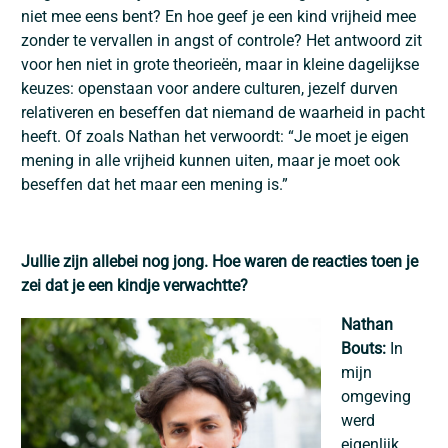
niet mee eens bent? En hoe geef je een kind vrijheid mee
zonder te vervallen in angst of controle? Het antwoord zit
voor hen niet in grote theorieën, maar in kleine dagelijkse
keuzes: openstaan voor andere culturen, jezelf durven
relativeren en beseffen dat niemand de waarheid in pacht
heeft. Of zoals Nathan het verwoordt: “Je moet je eigen
mening in alle vrijheid kunnen uiten, maar je moet ook
beseffen dat het maar een mening is.”
Jullie zijn allebei nog jong. Hoe waren de reacties toen je
zei dat je een kindje verwachtte?
Nathan
Bouts:
In
mijn
omgeving
werd
eigenlijk