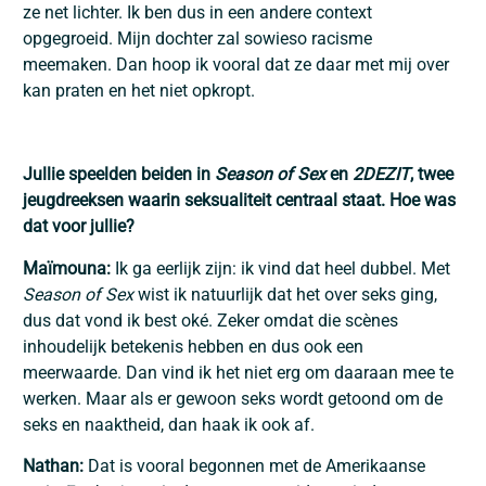
ze net lichter. Ik ben dus in een andere context
opgegroeid. Mijn dochter zal sowieso racisme
meemaken. Dan hoop ik vooral dat ze daar met mij over
kan praten en het niet opkropt.
Jullie speelden beiden in
Season of Sex
en
2DEZIT
, twee
jeugdreeksen waarin seksualiteit centraal staat. Hoe was
dat voor jullie?
Maïmouna:
Ik ga eerlijk zijn: ik vind dat heel dubbel. Met
Season of Sex
wist ik natuurlijk dat het over seks ging,
dus dat vond ik best oké. Zeker omdat die scènes
inhoudelijk betekenis hebben en dus ook een
meerwaarde. Dan vind ik het niet erg om daaraan mee te
werken. Maar als er gewoon seks wordt getoond om de
seks en naaktheid, dan haak ik ook af.
Nathan:
Dat is vooral begonnen met de Amerikaanse