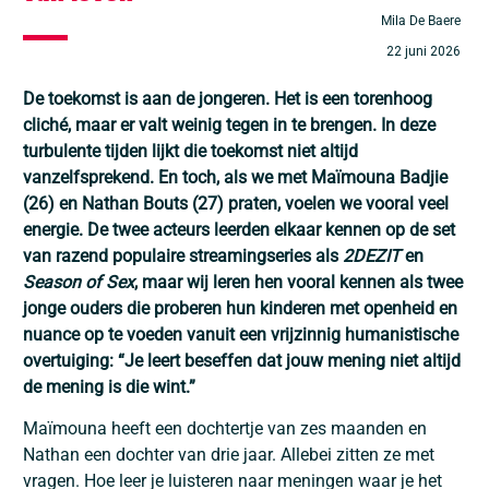
Mila De Baere
22 juni 2026
De toekomst is aan de jongeren. Het is een torenhoog
cliché, maar er valt weinig tegen in te brengen. In deze
turbulente tijden lijkt die toekomst niet altijd
vanzelfsprekend. En toch, als we met Maïmouna Badjie
(26) en Nathan Bouts (27) praten, voelen we vooral veel
energie. De twee acteurs leerden elkaar kennen op de set
van razend populaire streamingseries als
2DEZIT
en
Season of Sex
, maar wij leren hen vooral kennen als twee
jonge ouders die proberen hun kinderen met openheid en
nuance op te voeden vanuit een vrijzinnig humanistische
overtuiging: “Je leert beseffen dat jouw mening niet altijd
de mening is die wint.”
Maïmouna heeft een dochtertje van zes maanden en
Nathan een dochter van drie jaar. Allebei zitten ze met
vragen. Hoe leer je luisteren naar meningen waar je het