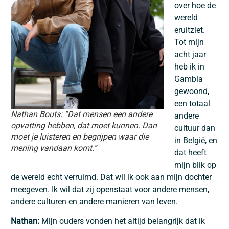
over hoe de
wereld
eruitziet.
Tot mijn
acht jaar
heb ik in
Gambia
gewoond,
een totaal
Nathan Bouts: “Dat mensen een andere
andere
opvatting hebben, dat moet kunnen. Dan
cultuur dan
moet je luisteren en begrijpen waar die
in België, en
mening vandaan komt.”
dat heeft
mijn blik op
de wereld echt verruimd. Dat wil ik ook aan mijn dochter
meegeven. Ik wil dat zij openstaat voor andere mensen,
andere culturen en andere manieren van leven.
Nathan:
Mijn ouders vonden het altijd belangrijk dat ik