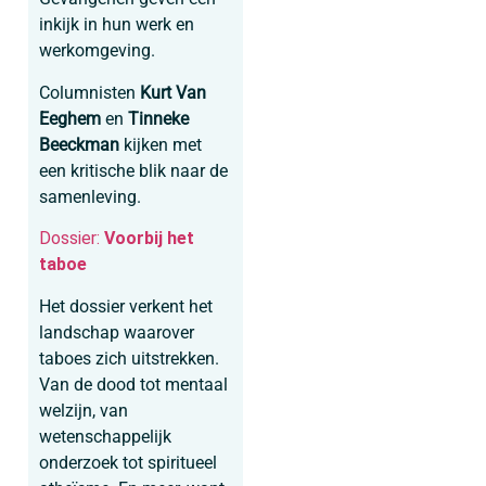
inkijk in hun werk en
werkomgeving.
Columnisten
Kurt Van
Eeghem
en
Tinneke
Beeckman
kijken met
een kritische blik naar de
samenleving.
Dossier:
Voorbij het
taboe
Het dossier verkent het
landschap waarover
taboes zich uitstrekken.
Van de dood tot mentaal
welzijn, van
wetenschappelijk
onderzoek tot spiritueel