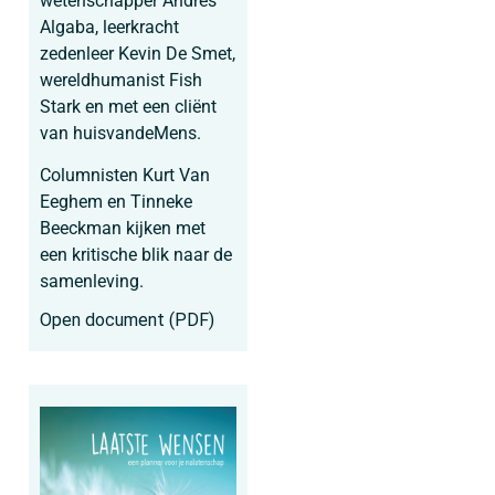
wetenschapper Andres
Algaba, leerkracht
zedenleer Kevin De Smet,
wereldhumanist Fish
Stark en met een cliënt
van huisvandeMens.
Columnisten Kurt Van
Eeghem en Tinneke
Beeckman kijken met
een kritische blik naar de
samenleving.
Open document (PDF)