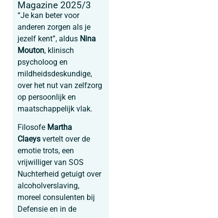
Magazine 2025/3
“Je kan beter voor
anderen zorgen als je
jezelf kent”, aldus
Nina
Mouton
, klinisch
psycholoog en
mildheidsdeskundige,
over het nut van zelfzorg
op persoonlijk en
maatschappelijk vlak.
Filosofe
Martha
Claeys
vertelt over de
emotie trots, een
vrijwilliger van SOS
Nuchterheid getuigt over
alcoholverslaving,
moreel consulenten bij
Defensie en in de