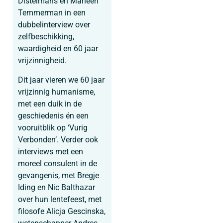
Distelmans en Marleen
Temmerman in een
dubbelinterview over
zelfbeschikking,
waardigheid en 60 jaar
vrijzinnigheid.
Dit jaar vieren we 60 jaar
vrijzinnig humanisme,
met een duik in de
geschiedenis én een
vooruitblik op ‘Vurig
Verbonden’. Verder ook
interviews met een
moreel consulent in de
gevangenis, met Bregje
Iding en Nic Balthazar
over hun lentefeest, met
filosofe Alicja Gescinska,