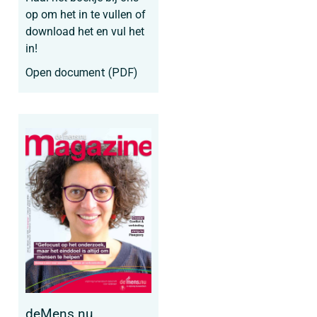
op om het in te vullen of
download het en vul het
in!
Open document (PDF)
deMens.nu