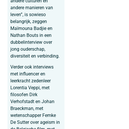
andere culturen en
andere manieren van
leven”, is sowieso
belangrijk, zeggen
Maïmouna Badjie en
Nathan Bouts in een
dubbelinterview over
jong ouderschap,
diversiteit en verbinding.
Verder ook interviews
met influencer en
leerkracht zedenleer
Lorentia Veppi, met
filosofen Dirk
Verhofstadt en Johan
Braeckman, met
wetenschapper Femke
De Sutter over ageism in