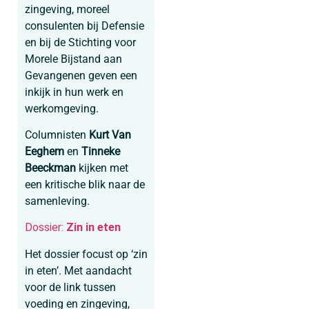
zingeving, moreel
consulenten bij Defensie
en bij de Stichting voor
Morele Bijstand aan
Gevangenen geven een
inkijk in hun werk en
werkomgeving.
Columnisten
Kurt Van
Eeghem
en
Tinneke
Beeckman
kijken met
een kritische blik naar de
samenleving.
Dossier:
Zin in eten
Het dossier focust op ‘zin
in eten’. Met aandacht
voor de link tussen
voeding en zingeving,