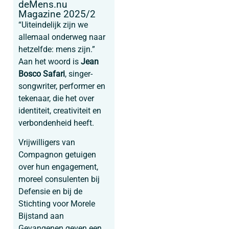
deMens.nu
Magazine 2025/2
“Uiteindelijk zijn we
allemaal onderweg naar
hetzelfde: mens zijn.”
Aan het woord is
Jean
Bosco Safari
, singer-
songwriter, performer en
tekenaar, die het over
identiteit, creativiteit en
verbondenheid heeft.
Vrijwilligers van
Compagnon getuigen
over hun engagement,
moreel consulenten bij
Defensie en bij de
Stichting voor Morele
Bijstand aan
Gevangenen geven een