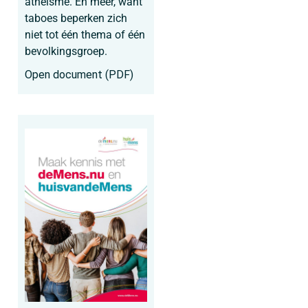
atheïsme. En meer, want
taboes beperken zich
niet tot één thema of één
bevolkingsgroep.
Open document (PDF)