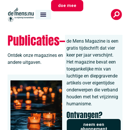
doe mee
Publicaties
de Mens Magazine is een
gratis tijdschrift dat vier
keer per jaar verschijnt.
Ontdek onze magazines en
Het magazine bevat een
andere uitgaven.
toegankelijke mix van
luchtige en diepgravende
artikels over eigentijdse
onderwerpen die verband
houden met het vrijzinnig
humanisme.
Ontvangen?
neem een
abonnement