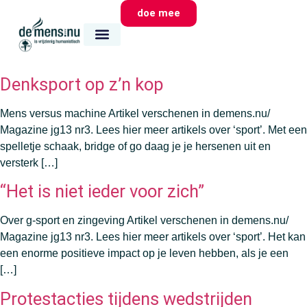
doe mee
wie we zijn
wat we doen
waar we zijn
Denksport op z’n kop
Mens versus machine Artikel verschenen in demens.nu/
Magazine jg13 nr3. Lees hier meer artikels over ‘sport’. Met een
spelletje schaak, bridge of go daag je je hersenen uit en
versterk […]
“Het is niet ieder voor zich”
Over g-sport en zingeving Artikel verschenen in demens.nu/
Magazine jg13 nr3. Lees hier meer artikels over ‘sport’. Het kan
een enorme positieve impact op je leven hebben, als je een
[…]
Protestacties tijdens wedstrijden