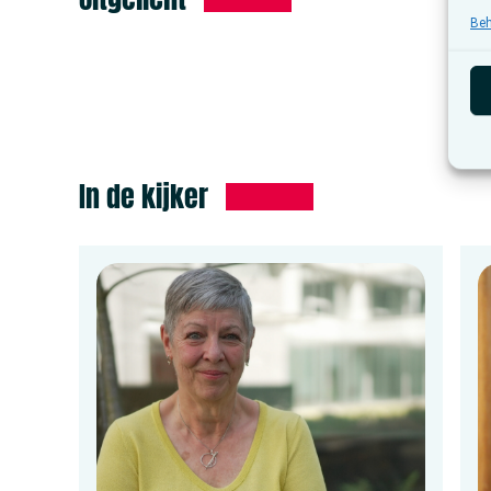
Beh
In de kijker