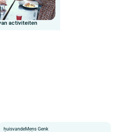
an activiteiten
huisvandeMens Genk