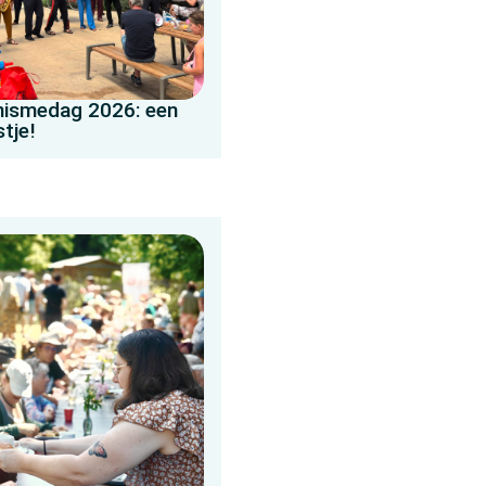
ismedag 2026: een
stje!