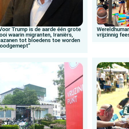
Voor Trump is de aarde één grote
Wereldhuman
ooi waarin migranten, Iraniërs,
vrijzinnig fee
azanen tot bloedens toe worden
oodgemept”