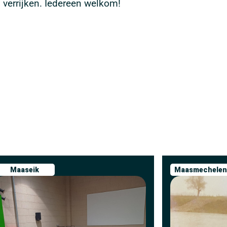
 verrijken. Iedereen welkom!
Maaseik
Maasmechelen