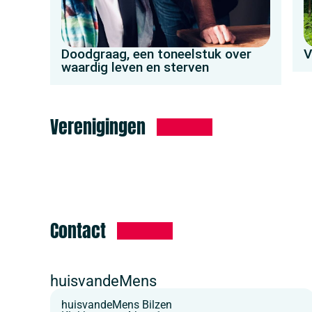
Doodgraag, een toneelstuk over
V
waardig leven en sterven
Verenigingen
Contact
huisvandeMens
huisvandeMens Bilzen