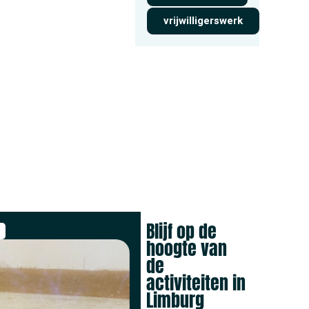
vrijwilligerswerk
Blijf op de
hoogte van
de
activiteiten in
Limburg