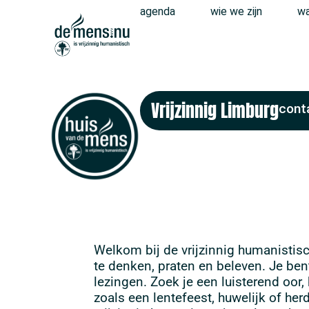
agenda
wie we zijn
wa
Vrijzinnig Limburg
cont
Welkom bij de vrijzinnig humanistisc
te denken, praten en beleven. Je ben
lezingen. Zoek je een luisterend oor, 
zoals een lentefeest, huwelijk of h