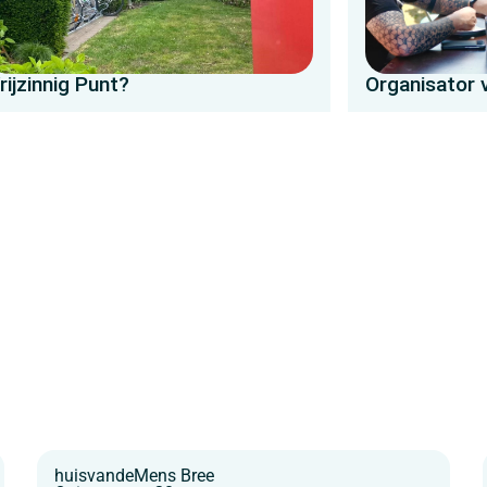
rijzinnig Punt?
Organisator v
huisvandeMens Bree