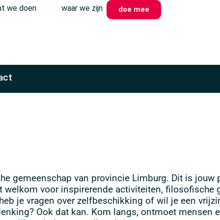
t we doen
waar we zijn
doe mee
act
he gemeenschap van provincie Limburg. Dit is jouw p
t welkom voor inspirerende activiteiten, filosofische
heb je vragen over zelfbeschikking of wil je een vrijzi
erdenking? Ook dat kan. Kom langs, ontmoet mensen 