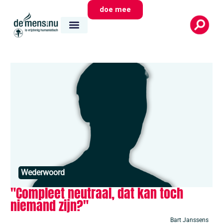
doe mee
Wederwoord
"Compleet neutraal, dat kan toch
niemand zijn?"
Bart Janssens