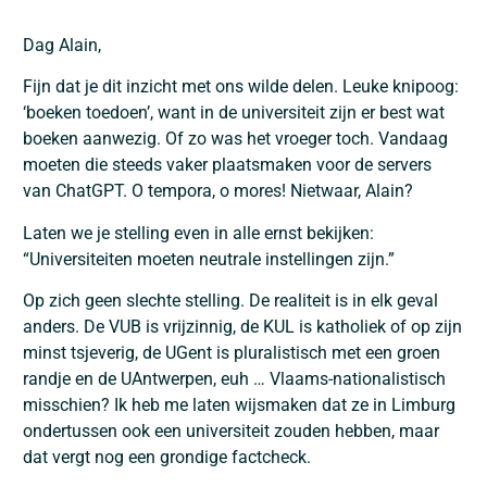
Dag Alain,
Fijn dat je dit inzicht met ons wilde delen. Leuke knipoog:
‘boeken toedoen’, want in de universiteit zijn er best wat
boeken aanwezig. Of zo was het vroeger toch. Vandaag
moeten die steeds vaker plaatsmaken voor de servers
van ChatGPT. O tempora, o mores! Nietwaar, Alain?
Laten we je stelling even in alle ernst bekijken:
“Universiteiten moeten neutrale instellingen zijn.”
Op zich geen slechte stelling. De realiteit is in elk geval
anders. De VUB is vrijzinnig, de KUL is katholiek of op zijn
minst tsjeverig, de UGent is pluralistisch met een groen
randje en de UAntwerpen, euh … Vlaams-nationalistisch
misschien? Ik heb me laten wijsmaken dat ze in Limburg
ondertussen ook een universiteit zouden hebben, maar
dat vergt nog een grondige factcheck.