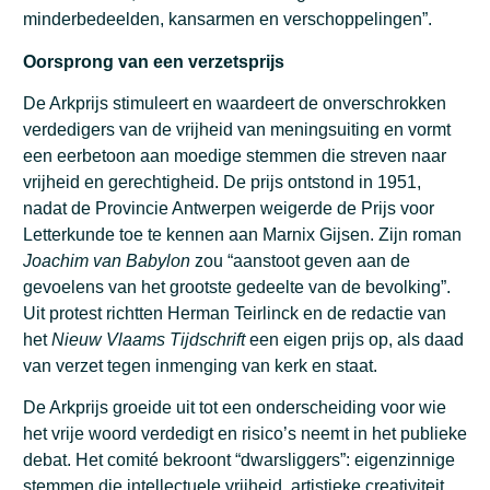
minderbedeelden, kansarmen en verschoppelingen”.
Oorsprong van een verzetsprijs
De Arkprijs stimuleert en waardeert de onverschrokken
verdedigers van de vrijheid van meningsuiting en vormt
een eerbetoon aan moedige stemmen die streven naar
vrijheid en gerechtigheid. De prijs ontstond in 1951,
nadat de Provincie Antwerpen weigerde de Prijs voor
Letterkunde toe te kennen aan Marnix Gijsen. Zijn roman
Joachim van Babylon
zou “aanstoot geven aan de
gevoelens van het grootste gedeelte van de bevolking”.
Uit protest richtten Herman Teirlinck en de redactie van
het
Nieuw Vlaams Tijdschrift
een eigen prijs op, als daad
van verzet tegen inmenging van kerk en staat.
De Arkprijs groeide uit tot een onderscheiding voor wie
het vrije woord verdedigt en risico’s neemt in het publieke
debat. Het comité bekroont “dwarsliggers”: eigenzinnige
stemmen die intellectuele vrijheid, artistieke creativiteit