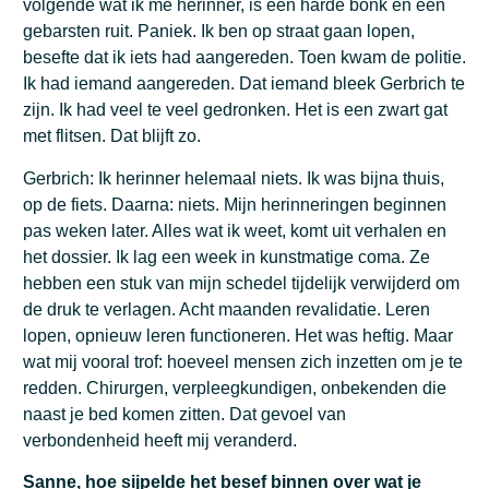
volgende wat ik me herinner, is een harde bonk en een
gebarsten ruit. Paniek. Ik ben op straat gaan lopen,
besefte dat ik iets had aangereden. Toen kwam de politie.
Ik had iemand aangereden. Dat iemand bleek Gerbrich te
zijn. Ik had veel te veel gedronken. Het is een zwart gat
met flitsen. Dat blijft zo.
Gerbrich: Ik herinner helemaal niets. Ik was bijna thuis,
op de fiets. Daarna: niets. Mijn herinneringen beginnen
pas weken later. Alles wat ik weet, komt uit verhalen en
het dossier. Ik lag een week in kunstmatige coma. Ze
hebben een stuk van mijn schedel tijdelijk verwijderd om
de druk te verlagen. Acht maanden revalidatie. Leren
lopen, opnieuw leren functioneren. Het was heftig. Maar
wat mij vooral trof: hoeveel mensen zich inzetten om je te
redden. Chirurgen, verpleegkundigen, onbekenden die
naast je bed komen zitten. Dat gevoel van
verbondenheid heeft mij veranderd.
Sanne, hoe sijpelde het besef binnen over wat je