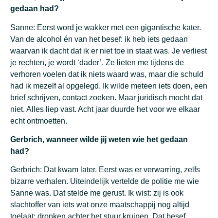
gedaan had?
Sanne: Eerst word je wakker met een gigantische kater.
Van de alcohol én van het besef: ik heb iets gedaan
waarvan ik dacht dat ik er niet toe in staat was. Je verliest
je rechten, je wordt ‘dader’. Ze lieten me tijdens de
verhoren voelen dat ik niets waard was, maar die schuld
had ik mezelf al opgelegd. Ik wilde meteen iets doen, een
brief schrijven, contact zoeken. Maar juridisch mocht dat
niet. Alles liep vast. Acht jaar duurde het voor we elkaar
echt ontmoetten.
Gerbrich, wanneer wilde jij weten wie het gedaan
had?
Gerbrich: Dat kwam later. Eerst was er verwarring, zelfs
bizarre verhalen. Uiteindelijk vertelde de politie me wie
Sanne was. Dat stelde me gerust. Ik wist: zij is ook
slachtoffer van iets wat onze maatschappij nog altijd
toelaat: dronken achter het stuur kruipen. Dat besef