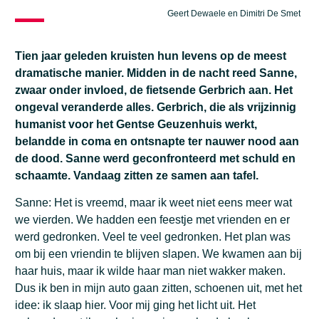
Geert Dewaele en Dimitri De Smet
Tien jaar geleden kruisten hun levens op de meest
dramatische manier. Midden in de nacht reed Sanne,
zwaar onder invloed, de fietsende Gerbrich aan. Het
ongeval veranderde alles. Gerbrich, die als vrijzinnig
humanist voor het Gentse Geuzenhuis werkt,
belandde in coma en ontsnapte ter nauwer nood aan
de dood. Sanne werd geconfronteerd met schuld en
schaamte. Vandaag zitten ze samen aan tafel.
Sanne: Het is vreemd, maar ik weet niet eens meer wat
we vierden. We hadden een feestje met vrienden en er
werd gedronken. Veel te veel gedronken. Het plan was
om bij een vriendin te blijven slapen. We kwamen aan bij
haar huis, maar ik wilde haar man niet wakker maken.
Dus ik ben in mijn auto gaan zitten, schoenen uit, met het
idee: ik slaap hier. Voor mij ging het licht uit. Het