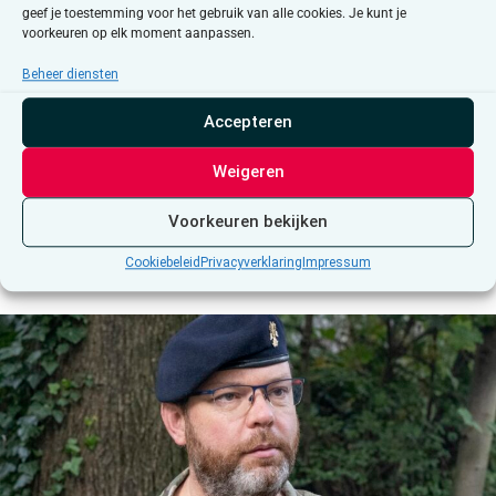
geef je toestemming voor het gebruik van alle cookies. Je kunt je
voorkeuren op elk moment aanpassen.
Beheer diensten
Accepteren
Weigeren
Voorkeuren bekijken
Cookiebeleid
Privacyverklaring
Impressum
“Dromen van echte vrede”