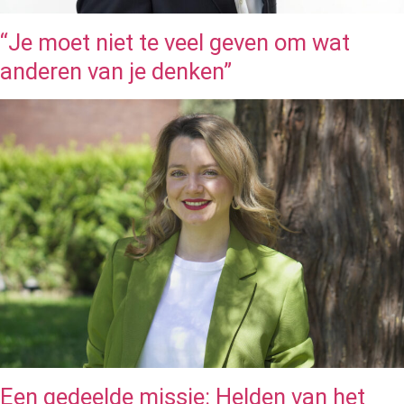
“Je moet niet te veel geven om wat
anderen van je denken”
Een gedeelde missie: Helden van het