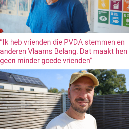
“Ik heb vrienden die PVDA stemmen en
anderen Vlaams Belang. Dat maakt hen
geen minder goede vrienden”