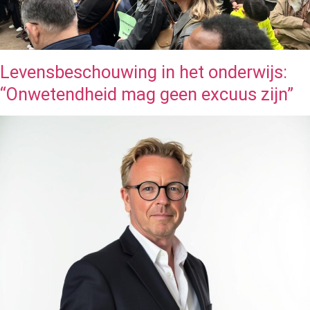
Levensbeschouwing in het onderwijs:
“Onwetendheid mag geen excuus zijn”