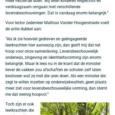
meer hetzelfde doen. Wij leren kinderen respectvol en
verdraagzaam omgaan met verschillende
levensbeschouwingen. Dat is vandaag enorm belangrijk.”
Voor lector zedenleer
Mathias Vander Hoogerstraete
voelt
de actie dubbel aan:
“Als ik zie hoeveel gedreven en geëngageerde
leerkrachten hier aanwezig zijn, dan geeft mij dat net
hoop voor onze samenleving. Levensbeschouwelijk
onderwijs, zingeving en identiteitsvorming zijn enorm
belangrijk. Maar ik lees nu in de krant dat de minister
liever de vakken zou afschaffen en scholen zelf laten
beslissen wat ze met die uren doen. Als een minister die
zegt te willen inzetten op onderwijskwaliteit, geen plaats
meer ziet voor levensbeschouwelijke vorming, dan stemt
me dat weinig hoopvol.”
Toch zijn er ook
leerkrachten die