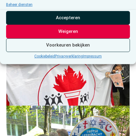
Beheer diensten
Accepteren
Weigeren
Voorkeuren bekijken
Cookiebeleid
Privacyverklaring
Impressum