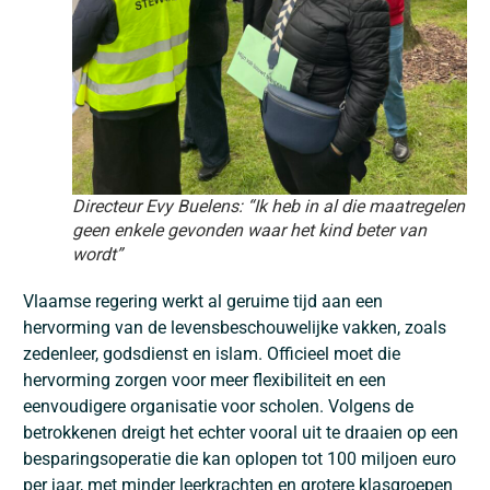
Directeur Evy Buelens: “Ik heb in al die maatregelen
geen enkele gevonden waar het kind beter van
wordt”
Vlaamse regering werkt al geruime tijd aan een
hervorming van de levensbeschouwelijke vakken, zoals
zedenleer, godsdienst en islam. Officieel moet die
hervorming zorgen voor meer flexibiliteit en een
eenvoudigere organisatie voor scholen. Volgens de
betrokkenen dreigt het echter vooral uit te draaien op een
besparingsoperatie die kan oplopen tot 100 miljoen euro
per jaar, met minder leerkrachten en grotere klasgroepen