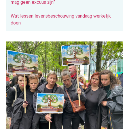
mag geen excuus zijn”
Wat lessen levensbeschouwing vandaag werkelijk
doen