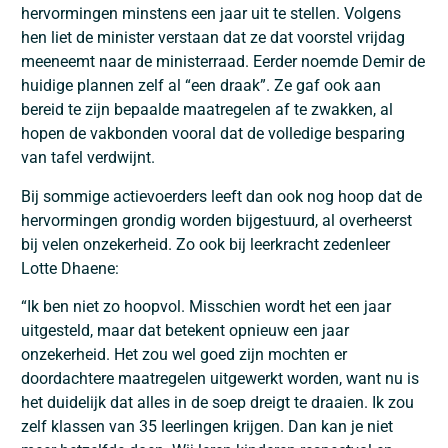
hervormingen minstens een jaar uit te stellen. Volgens
hen liet de minister verstaan dat ze dat voorstel vrijdag
meeneemt naar de ministerraad. Eerder noemde Demir de
huidige plannen zelf al “een draak”. Ze gaf ook aan
bereid te zijn bepaalde maatregelen af te zwakken, al
hopen de vakbonden vooral dat de volledige besparing
van tafel verdwijnt.
Bij sommige actievoerders leeft dan ook nog hoop dat de
hervormingen grondig worden bijgestuurd, al overheerst
bij velen onzekerheid. Zo ook bij leerkracht zedenleer
Lotte Dhaene
:
“Ik ben niet zo hoopvol. Misschien wordt het een jaar
uitgesteld, maar dat betekent opnieuw een jaar
onzekerheid. Het zou wel goed zijn mochten er
doordachtere maatregelen uitgewerkt worden, want nu is
het duidelijk dat alles in de soep dreigt te draaien. Ik zou
zelf klassen van 35 leerlingen krijgen. Dan kan je niet