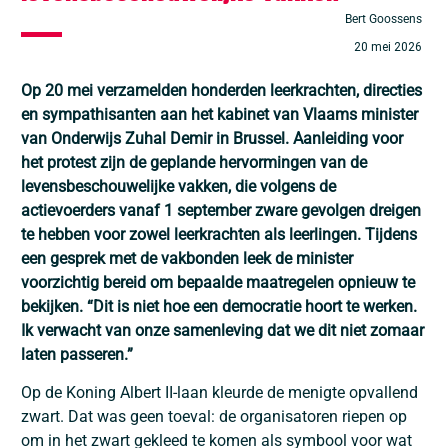
Bert Goossens
20 mei 2026
Op 20 mei verzamelden honderden leerkrachten, directies
en sympathisanten aan het kabinet van Vlaams minister
van Onderwijs
Zuhal Demir
in Brussel. Aanleiding voor
het protest zijn de geplande hervormingen van de
levensbeschouwelijke vakken, die volgens de
actievoerders vanaf 1 september zware gevolgen dreigen
te hebben voor zowel leerkrachten als leerlingen. Tijdens
een gesprek met de vakbonden leek de minister
voorzichtig bereid om bepaalde maatregelen opnieuw te
bekijken. “Dit is niet hoe een democratie hoort te werken.
Ik verwacht van onze samenleving dat we dit niet zomaar
laten passeren.”
Op de Koning Albert II-laan kleurde de menigte opvallend
zwart. Dat was geen toeval: de organisatoren riepen op
om in het zwart gekleed te komen als symbool voor wat