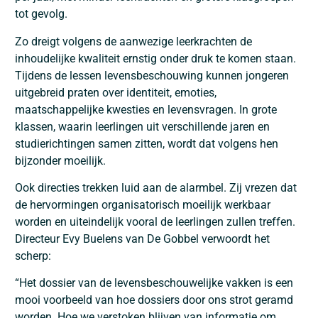
tot gevolg.
Zo dreigt volgens de aanwezige leerkrachten de
inhoudelijke kwaliteit ernstig onder druk te komen staan.
Tijdens de lessen levensbeschouwing kunnen jongeren
uitgebreid praten over identiteit, emoties,
maatschappelijke kwesties en levensvragen. In grote
klassen, waarin leerlingen uit verschillende jaren en
studierichtingen samen zitten, wordt dat volgens hen
bijzonder moeilijk.
Ook directies trekken luid aan de alarmbel. Zij vrezen dat
de hervormingen organisatorisch moeilijk werkbaar
worden en uiteindelijk vooral de leerlingen zullen treffen.
Directeur
Evy Buelens
van De Gobbel verwoordt het
scherp:
“Het dossier van de levensbeschouwelijke vakken is een
mooi voorbeeld van hoe dossiers door ons strot geramd
worden. Hoe we verstoken blijven van informatie om