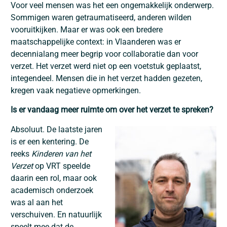
Voor veel mensen was het een ongemakkelijk onderwerp.
Sommigen waren getraumatiseerd, anderen wilden
vooruitkijken. Maar er was ook een bredere
maatschappelijke context: in Vlaanderen was er
decennialang meer begrip voor collaboratie dan voor
verzet. Het verzet werd niet op een voetstuk geplaatst,
integendeel. Mensen die in het verzet hadden gezeten,
kregen vaak negatieve opmerkingen.
Is er vandaag meer ruimte om over het verzet te spreken?
Absoluut. De laatste jaren
is er een kentering. De
reeks
Kinderen van het
Verzet
op VRT speelde
daarin een rol, maar ook
academisch onderzoek
was al aan het
verschuiven. En natuurlijk
speelt mee dat de