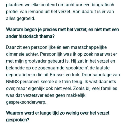
plaatsen we elke ochtend om acht uur een biografisch
profiel van iemand uit het verzet. Van daaruit is er van
alles gegroeid.
Waarom begon je precies met het verzet, en niet met een
ander historisch thema?
Daar zit een persoonlijke én een maatschappelijke
dimensie achter. Persoonlijk was ik op zoek naar wat er
met mijn grootvader gebeurd is. Hij zat in het verzet en
belandde op de zogenaamde ‘spooktrein’, de laatste
deportatietrein die uit Brussel vertrok. Door sabotage van
NMBS‑personeel keerde die trein terug. Ik wist daar iets
over, maar eigenlijk ook niet veel. Zoals bij veel families
was dat verzetsverleden geen makkelijk
gespreksonderwerp.
Waarom werd er lange tijd zo weinig over het verzet
gesproken?