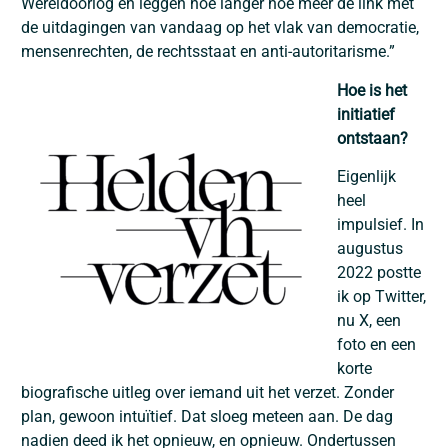
Wereldoorlog en leggen hoe langer hoe meer de link met
de uitdagingen van vandaag op het vlak van democratie,
mensenrechten, de rechtsstaat en anti‑autoritarisme.”
Hoe is het
initiatief
ontstaan?
Eigenlijk
heel
impulsief. In
augustus
2022 postte
ik op Twitter,
nu X, een
foto en een
korte
biografische uitleg over iemand uit het verzet. Zonder
plan, gewoon intuïtief. Dat sloeg meteen aan. De dag
nadien deed ik het opnieuw, en opnieuw. Ondertussen