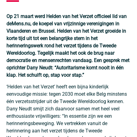
Op 21 maart werd Helden van het Verzet officieel lid van
deMens.nu, de koepel van vrijzinnige verenigingen in
Vlaanderen en Brussel. Helden van het Verzet groeide in
korte tijd uit tot een belangrijke stem in het
herinneringswerk rond het verzet tijdens de Tweede
Wereldoorlog. Tegelijk maakt het ook de brug naar
democratie en mensenrechten vandaag. Een gesprek met
oprichter Dany Neudt: “Autoritarisme komt nooit in één
klap. Het schuift op, stap voor stap.”
‘Helden van het Verzet’ heeft een bijna kinderlijk
eenvoudige missie: tegen 2030 moet elke Belg minstens
één verzetsstrijder uit de Tweede Wereldoorlog kennen.
Dany Neudt smijt zich daarvoor samen met heel veel
enthousiaste vrijwilligers: “In essentie zijn we een
herinneringsbeweging. We vertrekken vanuit de
herinnering aan het verzet tijdens de Tweede