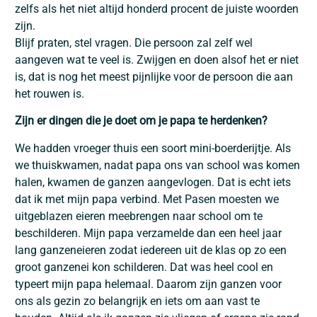
zelfs als het niet altijd honderd procent de juiste woorden
zijn.
Blijf praten, stel vragen. Die persoon zal zelf wel
aangeven wat te veel is. Zwijgen en doen alsof het er niet
is, dat is nog het meest pijnlijke voor de persoon die aan
het rouwen is.
Zijn er dingen die je doet om je papa te herdenken?
We hadden vroeger thuis een soort mini-boerderijtje. Als
we thuiskwamen, nadat papa ons van school was komen
halen, kwamen de ganzen aangevlogen. Dat is echt iets
dat ik met mijn papa verbind. Met Pasen moesten we
uitgeblazen eieren meebrengen naar school om te
beschilderen. Mijn papa verzamelde dan een heel jaar
lang ganzen­eieren zodat iedereen uit de klas op zo een
groot ganzenei kon schilderen. Dat was heel cool en
typeert mijn papa helemaal. Daarom zijn ganzen voor
ons als gezin zo belangrijk en iets om aan vast te