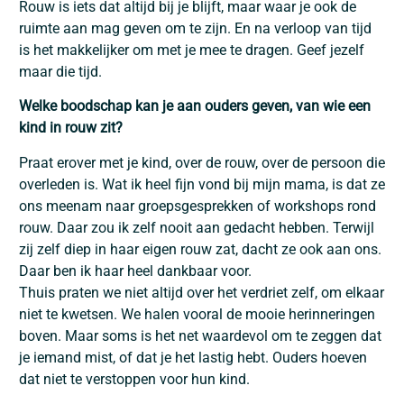
Rouw is iets dat altijd bij je blijft, maar waar je ook de
ruimte aan mag geven om te zijn. En na verloop van tijd
is het makkelijker om met je mee te dragen. Geef jezelf
maar die tijd.
Welke boodschap kan je aan ouders geven, van wie een
kind in rouw zit?
Praat erover met je kind, over de rouw, over de persoon die
overleden is. Wat ik heel fijn vond bij mijn mama, is dat ze
ons meenam naar groepsgesprekken of workshops rond
rouw. Daar zou ik zelf nooit aan gedacht hebben. Terwijl
zij zelf diep in haar eigen rouw zat, dacht ze ook aan ons.
Daar ben ik haar heel dankbaar voor.
Thuis praten we niet altijd over het verdriet zelf, om elkaar
niet te kwetsen. We halen vooral de mooie herinneringen
boven. Maar soms is het net waardevol om te zeggen dat
je iemand mist, of dat je het lastig hebt. Ouders hoeven
dat niet te verstoppen voor hun kind.