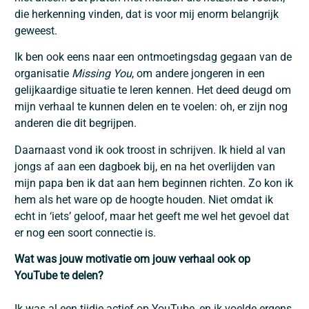
die herkenning vinden, dat is voor mij enorm belangrijk
geweest.
Ik ben ook eens naar een ontmoetingsdag gegaan van de
organisatie
Missing You
, om andere jongeren in een
gelijkaardige situatie te leren kennen. Het deed deugd om
mijn verhaal te kunnen delen en te voelen: oh, er zijn nog
anderen die dit begrijpen.
Daarnaast vond ik ook troost in schrijven. Ik hield al van
jongs af aan een dagboek bij, en na het overlijden van
mijn papa ben ik dat aan hem beginnen richten. Zo kon ik
hem als het ware op de hoogte houden. Niet omdat ik
echt in ‘iets’ geloof, maar het geeft me wel het gevoel dat
er nog een soort connectie is.
Wat was jouw motivatie om jouw verhaal ook op
YouTube te delen?
Ik was al een tijdje actief op YouTube, en ik voelde ergens