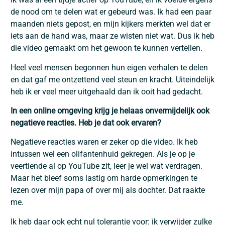
de nood om te delen wat er gebeurd was. Ik had een paar
maanden niets gepost, en mijn kijkers merkten wel dat er
iets aan de hand was, maar ze wisten niet wat. Dus ik heb
die video gemaakt om het gewoon te kunnen vertellen.
Heel veel mensen begonnen hun eigen verhalen te delen
en dat gaf me ontzettend veel steun en kracht. Uiteindelijk
heb ik er veel meer uitgehaald dan ik ooit had gedacht.
In een online omgeving krijg je helaas onvermijdelijk ook
negatieve reacties. Heb je dat ook ervaren?
Negatieve reacties waren er zeker op die video. Ik heb
intussen wel een olifantenhuid gekregen. Als je op je
veertiende al op YouTube zit, leer je wel wat verdragen.
Maar het bleef soms lastig om harde opmerkingen te
lezen over mijn papa of over mij als dochter. Dat raakte
me.
Ik heb daar ook echt nul tolerantie voor: ik verwijder zulke