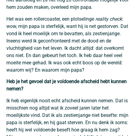
hem zouden maken, overleed mijn papa.
Het was een rollercoaster, een plotselinge
reality check
:
wow, mijn papa is sterfelijk, want hij is net gestorven. Dat
vond ik heel moeilijk om te bevatten, als zestienjarige.
Ineens werd ik geconfronteerd met de dood en de
vluchtigheid van het leven. Ik dacht altijd: dat overkomt
ons niet. En dan gebeurt het toch. Ik heb daar heel veel
moeite mee gehad. Ik was ook echt boos op de wereld:
waarom wij? En waarom mijn papa?
Heb je het gevoel dat je voldoende afscheid hebt kunnen
nemen?
Ik heb eigenlijk nooit echt afscheid kunnen nemen. Dat is
misschien nog altijd wat ik zoveel jaren later het
moeilijkste vind. Dat ik als zestienjarige niet besefte: mijn
papa is sterfelijk, en hij gaat sterven. En nu denk ik soms:
heeft hij wel voldoende beseft hoe graag ik hem zag?