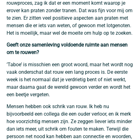
rouwproces, zag ik dat er een moment komt waarop je
erover kan praten zonder tranen. Dat was fijn voor mij om
te zien. Er zitten veel positieve aspecten aan praten met
mensen die er iets van weten, of gewoon met lotgenoten.
Het is moeilijk, maar wel de moeite om hulp op te zoeken.
Geeft onze samenleving voldoende ruimte aan mensen
om te rouwen?
‘Taboe’ is misschien een groot woord, maar het wordt nog
vaak onderschat dat rouw een lang proces is. De eerste
week is het normaal dat je verdrietig bent of niet werkt,
maar daarna gaat de wereld gewoon verder en wordt het
een beetje vergeten.
Mensen hebben ook schrik van rouw. Ik heb nu
bijvoorbeeld een collega die een ouder verloor, en ik merk
hoe voorzichtig mensen zijn. Ze zeggen liever iets minder
dan iets meer, uit schrik om fouten te maken. Terwijl die
persoon net nood kan hebben aan connectie en woorden,