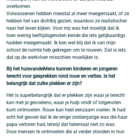
overkomen.
Volwassenen hebben meestal al meer meegemaakt, of ze
hebben het van dichtbij gezien, waardoor ze realistischer
naar het leven kijken. Voor mij was het moeilijk dat ik
toen weinig leeftijdsgenoten kende die iets gelijkaardigs
hadden meegemaakt. Ik ben wel blij dat ik van mijn
school de ruimte heb gekregen om te rouwen. Dat is iets
dat op de werkvloer misschien moeilijker is.
Bij het huisvandeMens kunnen kinderen en jongeren
terecht voor gesprekken rond rouw en verlies. Is het
belangrijk dat zulke plekken er zijn?
Het is superbelangrijk dat er plekken zijn waar je terecht
kan met je gevoelens, waar je hulp vindt of lotgenoten
kunt ontmoeten. Rouw kan heel eenzaam voelen. Ik had
echt het gevoel dat ik de enige zestienjarige was die haar
papa verloren had, terwijl dat helemaal niet zo was.
Door mensen te ontmoeten die al verder stonden in hun