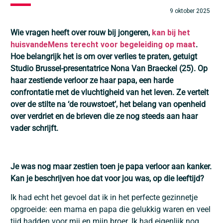
9 oktober 2025
Wie vragen heeft over rouw bij jongeren,
kan bij het
huisvandeMens terecht voor begeleiding op maat
.
Hoe belangrijk het is om over verlies te praten, getuigt
Studio Brussel-presentatrice Nona Van Braeckel (25). Op
haar zestiende verloor ze haar papa, een harde
confrontatie met de vluchtigheid van het leven. Ze vertelt
over de stilte na ‘de rouwstoet’, het belang van openheid
over verdriet en de brieven die ze nog steeds aan haar
vader schrijft.
Je was nog maar zestien toen je papa verloor aan kanker.
Kan je beschrijven hoe dat voor jou was, op die leeftijd?
Ik had echt het gevoel dat ik in het perfecte gezinnetje
opgroeide: een mama en papa die gelukkig waren en veel
tijd hadden voor mij en mijn broer. Ik had eigenlijk nog