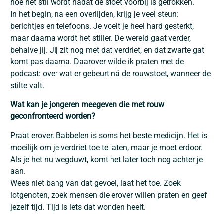
hoe het stil wordt nadat de stoet voorbij is getrokken.
In het begin, na een overlijden, krijg je veel steun:
berichtjes en telefoons. Je voelt je heel hard gesterkt,
maar daarna wordt het stiller. De wereld gaat verder,
behalve jij. Jij zit nog met dat verdriet, en dat zwarte gat
komt pas daarna. Daarover wilde ik praten met de
podcast: over wat er gebeurt ná de rouwstoet, wanneer de
stilte valt.
Wat kan je jongeren meegeven die met rouw
geconfronteerd worden?
Praat erover. Babbelen is soms het beste medicijn. Het is
moeilijk om je verdriet toe te laten, maar je moet erdoor.
Als je het nu wegduwt, komt het later toch nog achter je
aan.
Wees niet bang van dat gevoel, laat het toe. Zoek
lotgenoten, zoek mensen die erover willen praten en geef
jezelf tijd. Tijd is iets dat wonden heelt.