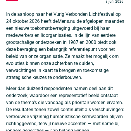
9 juni 2026
In de aanloop naar het Vurig Verbonden Lichtfestival op
24 oktober 2026 heeft deMens.nu de afgelopen maanden
een nieuwe toekomstbevraging uitgevoerd bij haar
medewerkers en lidorganisaties. In de lijn van eerdere
grootschalige onderzoeken in 1987 en 2000 biedt ook
deze bevraging een belangrijk referentiepunt voor het
beleid van onze organisatie. Ze maakt het mogelijk om
evoluties binnen onze achterban te duiden,
verwachtingen in kaart te brengen en toekomstige
strategische keuzes te onderbouwen.
Meer dan duizend respondenten namen deel aan dit
onderzoek, waardoor een representatief beeld ontstaat
van de thema’s die vandaag als prioritair worden ervaren.
De resultaten tonen zowel continuïteit als verschuivingen:
vertrouwde vrijzinnig humanistische kernwaarden blijven
richtinggevend, terwijl nieuwe accenten — met name bij
jongere generaties — aan belang winnen.