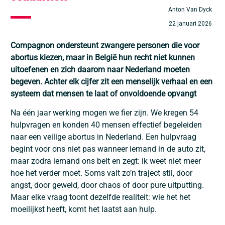
Anton Van Dyck
22 januari 2026
Compagnon ondersteunt zwangere personen die voor
abortus kiezen, maar in België hun recht niet kunnen
uitoefenen en zich daarom naar Nederland moeten
begeven. Achter elk cijfer zit een menselijk verhaal en een
systeem dat mensen te laat of onvoldoende opvangt
Na één jaar werking mogen we fier zijn. We kregen 54
hulpvragen en konden 40 mensen effectief begeleiden
naar een veilige abortus in Nederland. Een hulpvraag
begint voor ons niet pas wanneer iemand in de auto zit,
maar zodra iemand ons belt en zegt: ik weet niet meer
hoe het verder moet. Soms valt zo’n traject stil, door
angst, door geweld, door chaos of door pure uitputting.
Maar elke vraag toont dezelfde realiteit: wie het het
moeilijkst heeft, komt het laatst aan hulp.