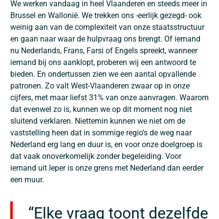
We werken vandaag in heel Vlaanderen en steeds meer in
Brussel en Wallonië. We trekken ons -eerlijk gezegd- ook
weinig aan van de complexiteit van onze staatsstructuur
en gaan naar waar de hulpvraag ons brengt. Of iemand
nu Nederlands, Frans, Farsi of Engels spreekt, wanneer
iemand bij ons aanklopt, proberen wij een antwoord te
bieden. En ondertussen zien we een aantal opvallende
patronen. Zo valt West-Vlaanderen zwaar op in onze
cijfers, met maar liefst 31% van onze aanvragen. Waarom
dat evenwel zo is, kunnen we op dit moment nog niet
sluitend verklaren. Niettemin kunnen we niet om de
vaststelling heen dat in sommige regio’s de weg naar
Nederland erg lang en duur is, en voor onze doelgroep is
dat vaak onoverkomelijk zonder begeleiding. Voor
iemand uit Ieper is onze grens met Nederland dan eerder
een muur.
“Elke vraag toont dezelfde