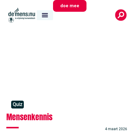
doe mee
Quiz
Mensenkennis
4 maart 2026