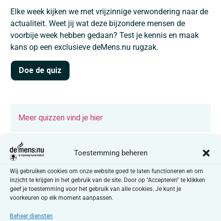
Elke week kijken we met vrijzinnige verwondering naar de
actualiteit. Weet jij wat deze bijzondere mensen de
voorbije week hebben gedaan? Test je kennis en maak
kans op een exclusieve deMens.nu rugzak.
Doe de quiz
Meer quizzen vind je hier
Toestemming beheren
Wij gebruiken cookies om onze website goed te laten functioneren en om
inzicht te krijgen in het gebruik van de site. Door op "Accepteren" te klikken
geef je toestemming voor het gebruik van alle cookies. Je kunt je
Lees ook
voorkeuren op elk moment aanpassen.
“Je voelt dat jongeren online voorbereid worden
Beheer diensten