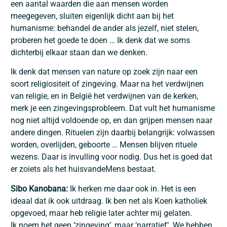
een aantal waarden die aan mensen worden
meegegeven, sluiten eigenlijk dicht aan bij het
humanisme: behandel de ander als jezelf, niet stelen,
proberen het goede te doen … Ik denk dat we soms
dichterbij elkaar staan dan we denken.
Ik denk dat mensen van nature op zoek zijn naar een
soort religiositeit of zingeving. Maar na het verdwijnen
van religie, en in België het verdwijnen van de kerken,
merk je een zingevingsprobleem. Dat vult het humanisme
nog niet altijd voldoende op, en dan grijpen mensen naar
andere dingen. Rituelen zijn daarbij belangrijk: volwassen
worden, overlijden, geboorte … Mensen blijven rituele
wezens. Daar is invulling voor nodig. Dus het is goed dat
er zoiets als het huisvandeMens bestaat.
Sibo Kanobana:
Ik herken me daar ook in. Het is een
ideaal dat ik ook uitdraag. Ik ben net als Koen katholiek
opgevoed, maar heb religie later achter mij gelaten.
Ik noem het geen ‘zingeving’, maar ‘narratief’. We hebben