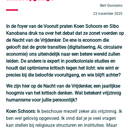
Bert Goossens
23 november 2025
In de foyer van de Vooruit praten Koen Schoors en Sibo
Kanobana druk na over het debat dat ze zonet voerden op
de Nacht van de Vrijdenker. De ene is econoom die
gelooft dat de grote transities (digitalisering, AI, circulaire
economie) ons uiteindelijk naar een betere wereld zullen
leiden. De andere is expert in postkoloniale studies en
houdt dat optimisme kritisch tegen het licht: wie wint er
precies bij die beloofde vooruitgang, en wie blijft achter?
We zijn hier op de Nacht van de Vrijdenker, een jaarlijkse
hoogmis van het kritisch denken. Wat betekent vrijzinnig
humanisme voor jullie persoonlijk?
Koen Schoors:
Ik beschouw mezelf zeker als vrijzinnig. Ik
ben wel gelovig opgevoed. Ik vind dat je je veel vragen
kan stellen bij religieuze structuren en instituties. Maar