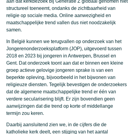
aan dat kerkbezoek bij Generatie Z globaal genomen niet
structureel toeneemt, ondanks de zichtbaarheid van
religie op sociale media. Online aanwezigheid en
maatschappelijke trend vallen dus niet noodzakelijk
samen.
In België kunnen we terugvallen op onderzoek van het
Jongerenonderzoeksplatform (JOP), uitgevoerd tussen
2018 en 2023 bij jongeren in Antwerpen, Brussel en
Gent. Dat onderzoek toont aan dat er binnen een kleine
groep actieve gelovige jongeren sprake is van een
beperkte opleving, bijvoorbeeld in het bijwonen van
religieuze diensten. Tegelijk bevestigen de onderzoekers
dat de algemene maatschappelijke trend er één van
verdere secularisering blijft. Er zijn bovendien geen
aanwijzingen dat die trend op korte of middellange
termijn zou keren.
Daarbij aansluitend zien we, in de cijfers die de
katholieke kerk deelt, een stijging van het aantal