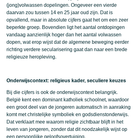
(jong)volwassen dopelingen. Ongeveer een vierde
daarvan zou tussen 14 en 25 jaar oud zijn. Dat is
opvallend, maar in absolute cijfers gaat het om een zeer
beperkte groep. Bovendien ligt het aantal ontdopingen
vandaag aanzienlijk hoger dan het aantal volwassen
dopen, wat erop wijst dat de algemene beweging eerder
richting verdere secularisering gaat dan naar een brede
religieuze heropleving.
Onderwijscontext: religieus kader, seculiere keuzes
Bij die cijfers is ook de onderwijscontext belangrijk.
België kent een dominant katholiek schoolnet, waardoor
een groot deel van de jongeren automatisch in aanraking
komt met christelijke symboliek en godsdienstonderwijs.
Dat verklaart mee waarom religie zichtbaar blijft in het
leven van jongeren, zonder dat dit noodzakelijk wijst op
een persoonlijke geloofsovertuiging.