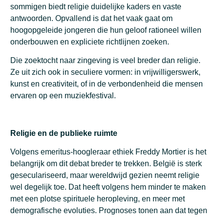
sommigen biedt religie duidelijke kaders en vaste
antwoorden. Opvallend is dat het vaak gaat om
hoogopgeleide jongeren die hun geloof rationeel willen
onderbouwen en expliciete richtlijnen zoeken.
Die zoektocht naar zingeving is veel breder dan religie.
Ze uit zich ook in seculiere vormen: in vrijwilligerswerk,
kunst en creativiteit, of in de verbondenheid die mensen
ervaren op een muziekfestival.
Religie en de publieke ruimte
Volgens emeritus-hoogleraar ethiek Freddy Mortier is het
belangrijk om dit debat breder te trekken. België is sterk
geseculariseerd, maar wereldwijd gezien neemt religie
wel degelijk toe. Dat heeft volgens hem minder te maken
met een plotse spirituele heropleving, en meer met
demografische evoluties. Prognoses tonen aan dat tegen