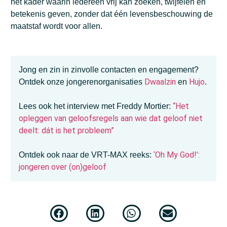
het kader waarin iedereen vrij kan zoeken, twijfelen en
betekenis geven, zonder dat één levensbeschouwing de
maatstaf wordt voor allen.
Jong en zin in zinvolle contacten en engagement?
Dwaalzin
Hujo
Ontdek onze jongerenorganisaties
en
.
“Het
Lees ook het interview met Freddy Mortier:
opleggen van geloofsregels aan wie dat geloof niet
deelt: dát is het probleem”
‘Oh My God!’:
Ontdek ook naar de VRT-MAX reeks:
jongeren over (on)geloof