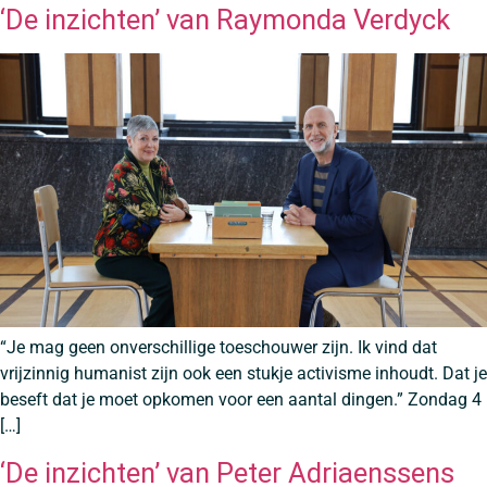
‘De inzichten’ van Raymonda Verdyck
“Je mag geen onverschillige toeschouwer zijn. Ik vind dat
vrijzinnig humanist zijn ook een stukje activisme inhoudt. Dat je
beseft dat je moet opkomen voor een aantal dingen.” Zondag 4
[…]
‘De inzichten’ van Peter Adriaenssens