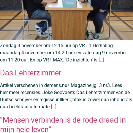
Zondag 3 november om 12.15 uur op VRT 1 Herhaling:
maandag 4 november om 14.20 uur en zaterdag 9 november
om 11.20 uur. En op VRT MAX. ‘De inzichten’ is […]
Das Lehrerzimmer
Artikel verschenen in demens.nu/ Magazine jg13 nr3. Lees
hier meer recensies. Joke Goovaerts Das Lehrerzimmer van de
Duitse schrijver en regisseur Ilker Çatak is zowel qua inhoud als
qua beeldtaal uitermate […]
“Mensen verbinden is de rode draad in
mijn hele leven”