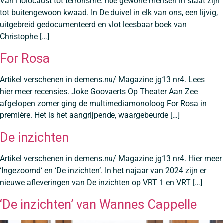
Van Holocaust tot terrorisme: hoe gewone mensen in staat zijn
tot buitengewoon kwaad. In De duivel in elk van ons, een lijvig,
uitgebreid gedocumenteerd en vlot leesbaar boek van
Christophe […]
For Rosa
Artikel verschenen in demens.nu/ Magazine jg13 nr4. Lees
hier meer recensies. Joke Goovaerts Op Theater Aan Zee
afgelopen zomer ging de multimediamonoloog For Rosa in
première. Het is het aangrijpende, waargebeurde […]
De inzichten
Artikel verschenen in demens.nu/ Magazine jg13 nr4. Hier meer
‘Ingezoomd‘ en ‘De inzichten‘. In het najaar van 2024 zijn er
nieuwe afleveringen van De inzichten op VRT 1 en VRT […]
‘De inzichten’ van Wannes Cappelle