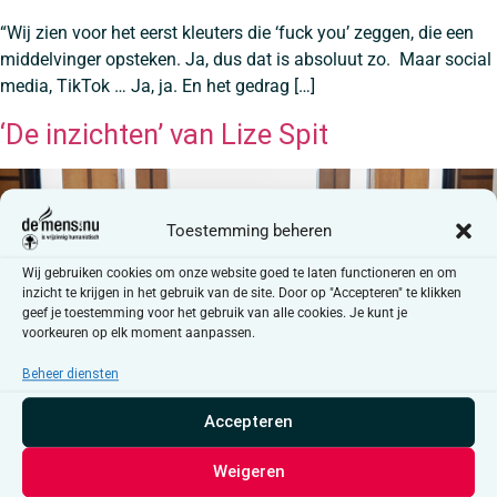
“Wij zien voor het eerst kleuters die ‘fuck you’ zeggen, die een
middelvinger opsteken. Ja, dus dat is absoluut zo. Maar social
media, TikTok … Ja, ja. En het gedrag […]
‘De inzichten’ van Lize Spit
Toestemming beheren
Wij gebruiken cookies om onze website goed te laten functioneren en om
inzicht te krijgen in het gebruik van de site. Door op "Accepteren" te klikken
geef je toestemming voor het gebruik van alle cookies. Je kunt je
voorkeuren op elk moment aanpassen.
Beheer diensten
Accepteren
Zondag 9 maart om 12.15 uur op VRT 1
Weigeren
Herhaling: maandag 10 maart om 14.20 uur en zaterdag 15