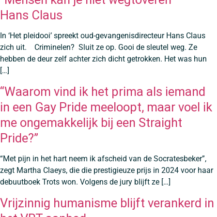
Hans Claus
In ‘Het pleidooi’ spreekt oud-gevangenisdirecteur Hans Claus
zich uit. Criminelen? Sluit ze op. Gooi de sleutel weg. Ze
hebben de deur zelf achter zich dicht getrokken. Het was hun
[…]
“Waarom vind ik het prima als iemand
in een Gay Pride meeloopt, maar voel ik
me ongemakkelijk bij een Straight
Pride?”
“Met pijn in het hart neem ik afscheid van de Socratesbeker”,
zegt Martha Claeys, die die prestigieuze prijs in 2024 voor haar
debuutboek Trots won. Volgens de jury blijft ze […]
Vrijzinnig humanisme blijft verankerd in