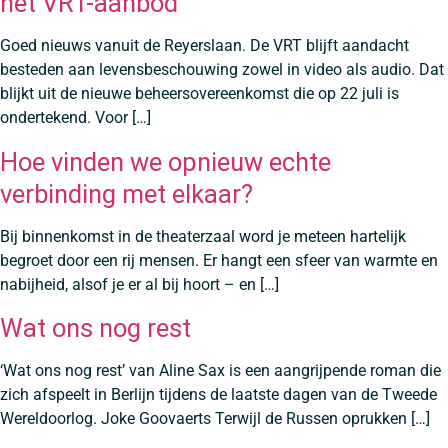
het VRT-aanbod
Goed nieuws vanuit de Reyerslaan. De VRT blijft aandacht
besteden aan levensbeschouwing zowel in video als audio. Dat
blijkt uit de nieuwe beheersovereenkomst die op 22 juli is
ondertekend. Voor […]
Hoe vinden we opnieuw echte
verbinding met elkaar?
Bij binnenkomst in de theaterzaal word je meteen hartelijk
begroet door een rij mensen. Er hangt een sfeer van warmte en
nabijheid, alsof je er al bij hoort – en […]
Wat ons nog rest
‘Wat ons nog rest’ van Aline Sax is een aangrijpende roman die
zich afspeelt in Berlijn tijdens de laatste dagen van de Tweede
Wereldoorlog. Joke Goovaerts Terwijl de Russen oprukken […]