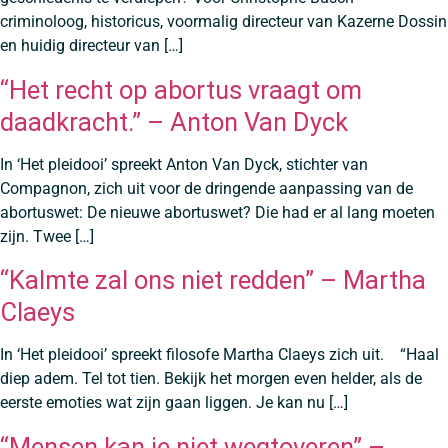
criminoloog, historicus, voormalig directeur van Kazerne Dossin
en huidig directeur van […]
“Het recht op abortus vraagt om
daadkracht.” – Anton Van Dyck
In ‘Het pleidooi’ spreekt Anton Van Dyck, stichter van
Compagnon, zich uit voor de dringende aanpassing van de
abortuswet: De nieuwe abortuswet? Die had er al lang moeten
zijn. Twee […]
“Kalmte zal ons niet redden” – Martha
Claeys
In ‘Het pleidooi’ spreekt filosofe Martha Claeys zich uit. “Haal
diep adem. Tel tot tien. Bekijk het morgen even helder, als de
eerste emoties wat zijn gaan liggen. Je kan nu […]
“Mensen kan je niet wegtoveren” –