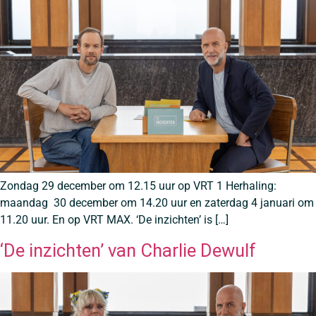
Zondag 29 december om 12.15 uur op VRT 1 Herhaling:
maandag 30 december om 14.20 uur en zaterdag 4 januari om
11.20 uur. En op VRT MAX. ‘De inzichten’ is […]
‘De inzichten’ van Charlie Dewulf