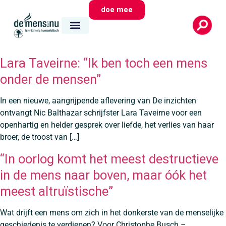
doe mee
Lara Taveirne: “Ik ben toch een mens
onder de mensen”
In een nieuwe, aangrijpende aflevering van De inzichten
ontvangt Nic Balthazar schrijfster Lara Taveirne voor een
openhartig en helder gesprek over liefde, het verlies van haar
broer, de troost van […]
“In oorlog komt het meest destructieve
in de mens naar boven, maar óók het
meest altruïstische”
Wat drijft een mens om zich in het donkerste van de menselijke
geschiedenis te verdiepen? Voor Christophe Busch –