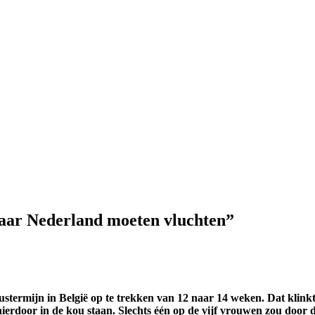
 naar Nederland moeten vluchten”
stermijn in België op te trekken van 12 naar 14 weken. Dat klink
ierdoor in de kou staan. Slechts één op de vijf vrouwen zou doo