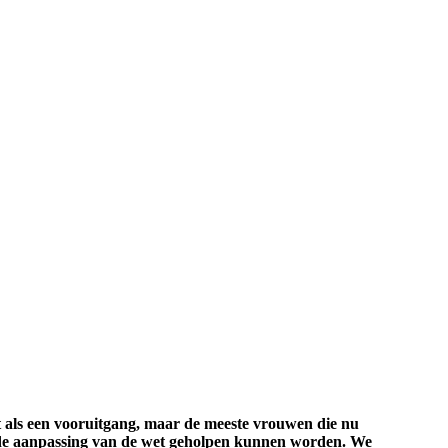
t als een vooruitgang, maar de meeste vrouwen die nu
r de aanpassing van de wet geholpen kunnen worden. We