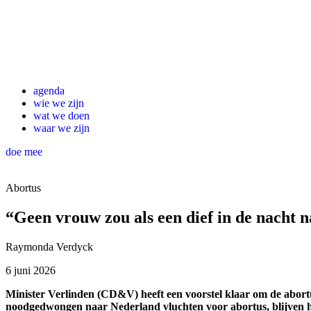
agenda
wie we zijn
wat we doen
waar we zijn
doe mee
Abortus
“Geen vrouw zou als een dief in de nacht
Raymonda Verdyck
6 juni 2026
Minister Verlinden (CD&V) heeft een voorstel klaar om de abortu
noodgedwongen naar Nederland vluchten voor abortus, blijven h