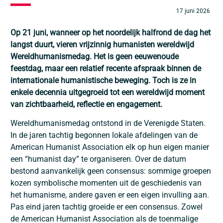
17 juni 2026
Op 21 juni, wanneer op het noordelijk halfrond de dag het
langst duurt, vieren vrijzinnig humanisten wereldwijd
Wereldhumanismedag. Het is geen eeuwenoude
feestdag, maar een relatief recente afspraak binnen de
internationale humanistische beweging. Toch is ze in
enkele decennia uitgegroeid tot een wereldwijd moment
van zichtbaarheid, reflectie en engagement.
Wereldhumanismedag ontstond in de Verenigde Staten.
In de jaren tachtig begonnen lokale afdelingen van de
American Humanist Association elk op hun eigen manier
een “humanist day” te organiseren. Over de datum
bestond aanvankelijk geen consensus: sommige groepen
kozen symbolische momenten uit de geschiedenis van
het humanisme, andere gaven er een eigen invulling aan.
Pas eind jaren tachtig groeide er een consensus. Zowel
de American Humanist Association als de toenmalige