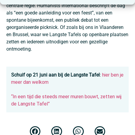
centrale regie. Humanists International beschrijft de dag
als “een goede aanleiding voor een feest”, van een
spontane bijeenkomst, een publiek debat tot een
georganiseerde picknick. Of zoals bij ons in Vlaanderen
en Brussel, waar we Langste Tafels op openbare plaatsen
zetten en iedereen uitnodigen voor een gezellige
ontmoeting.
Schuif op 21 juni aan bij de Langste Tafel
:
hier ben je
meer dan welkom
“In een tijd die steeds meer muren bouwt, zetten wij
de Langste Tafel”